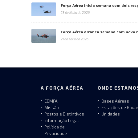
Força Aérea inicia semana com dois res
25 de Maio de 2026
Força Aérea arranca semana com novo 
21 de Abril de 2026
A FORÇA AÉREA
ONDE ESTAMO
CEMFA
Bases Aéreas
Missão
Estações de Rada
Postos e Distintivos
Unidades
Informação Legal
Política de
Privacidade