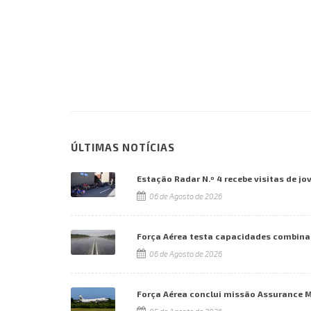
ÚLTIMAS NOTÍCIAS
Estação Radar N.º 4 recebe visitas de jo
06 de Agosto de 2026
Força Aérea testa capacidades combina
06 de Agosto de 2026
Força Aérea conclui missão Assurance 