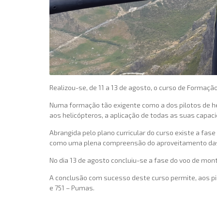
Realizou-se, de 11 a 13 de agosto, o curso de Formaç
Numa formação tão exigente como a dos pilotos de he
aos helicópteros, a aplicação de todas as suas capac
Abrangida pelo plano curricular do curso existe a fa
como uma plena compreensão do aproveitamento das 
No dia 13 de agosto concluiu-se a fase do voo de mo
A conclusão com sucesso deste curso permite, aos p
e 751 – Pumas.