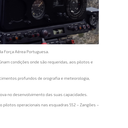
a Força Aérea Portuguesa.
nam condições onde são requeridas, aos pilotos e
ecimentos profundos de orografia e meteorologia,
prova no desenvolvimento das suas capacidades.
 pilotos operacionais nas esquadras 552 – Zangões –