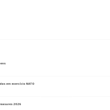
vens
das em exercício NATO
Measures 2026