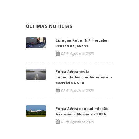
ÚLTIMAS NOTÍCIAS
Estação Radar N.º 4 recebe
visitas de jovens
06 de Agosto de 2026
Força Aérea testa
capacidades combinadas em
exercício NATO
06 de Agosto de 2026
Força Aérea conclui missão
Assurance Measures 2026
05 de Agosto de 2026