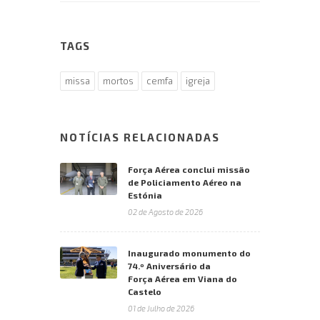
TAGS
missa
mortos
cemfa
igreja
NOTÍCIAS RELACIONADAS
Força Aérea conclui missão
de Policiamento Aéreo na
Estónia
02 de Agosto de 2026
Inaugurado monumento do
74.º Aniversário da
Força Aérea em Viana do
Castelo
01 de Julho de 2026