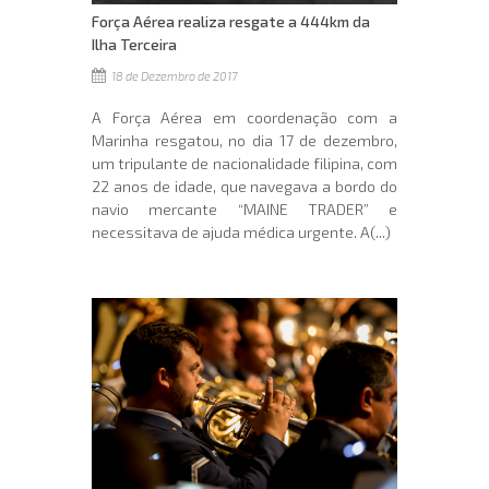
Força Aérea realiza resgate a 444km da
Ilha Terceira
18 de Dezembro de 2017
A Força Aérea em coordenação com a
Marinha resgatou, no dia 17 de dezembro,
um tripulante de nacionalidade filipina, com
22 anos de idade, que navegava a bordo do
navio mercante “MAINE TRADER” e
necessitava de ajuda médica urgente. A(...)