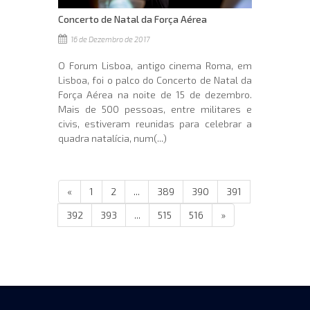
Concerto de Natal da Força Aérea
16 de Dezembro de 2017
O Forum Lisboa, antigo cinema Roma, em
Lisboa, foi o palco do Concerto de Natal da
Força Aérea na noite de 15 de dezembro.
Mais de 500 pessoas, entre militares e
civis, estiveram reunidas para celebrar a
quadra natalícia, num(...)
«
1
2
...
389
390
391
392
393
...
515
516
»