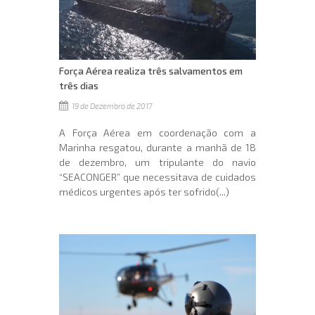
Força Aérea realiza três salvamentos em
três dias
19 de Dezembro de 2017
A Força Aérea em coordenação com a
Marinha resgatou, durante a manhã de 18
de dezembro, um tripulante do navio
“SEACONGER” que necessitava de cuidados
médicos urgentes após ter sofrido(...)