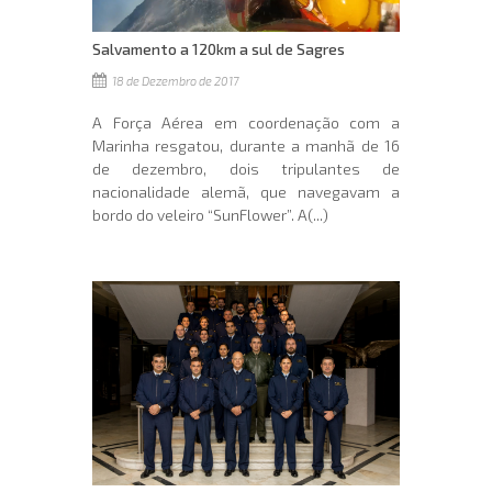
Salvamento a 120km a sul de Sagres
18 de Dezembro de 2017
A Força Aérea em coordenação com a
Marinha resgatou, durante a manhã de 16
de dezembro, dois tripulantes de
nacionalidade alemã, que navegavam a
bordo do veleiro “SunFlower”. A(...)