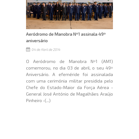
Aeródromo de Manobra Nº1 assinala 49º
aniversário
04 de Abril de 2014
O Aeródromo de Manobra Nº1 (AM1)
comemorou, no dia 03 de abril, o seu 49º
Aniversário. A efeméride foi assinalada
com uma cerimónia militar presidida pelo
Chefe do Estado-Maior da Força Aérea -
General José António de Magalhães Araújo
Pinheiro -(...)