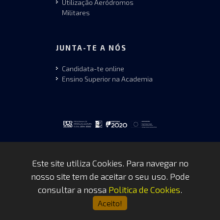
Utilização Aeródromos
Militares
JUNTA-TE A NÓS
Candidata-te online
Ensino Superior na Academia
Este site utiliza Cookies. Para navegar no
nosso site tem de aceitar o seu uso. Pode
Copyrights © 2026 by FAP - DCSI -
consultar a nossa
Politica de Cookies
.
WEBTEAM
Aceito!