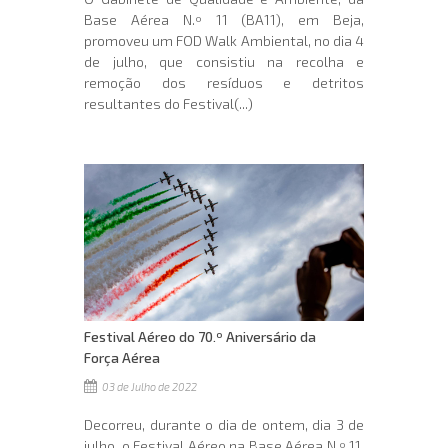
Base Aérea N.º 11 (BA11), em Beja,
promoveu um FOD Walk Ambiental, no dia 4
de julho, que consistiu na recolha e
remoção dos resíduos e detritos
resultantes do Festival(...)
Festival Aéreo do 70.º Aniversário da
Força Aérea
03 de Julho de 2022
Decorreu, durante o dia de ontem, dia 3 de
julho, o Festival Aéreo na Base Aérea N.º 11,