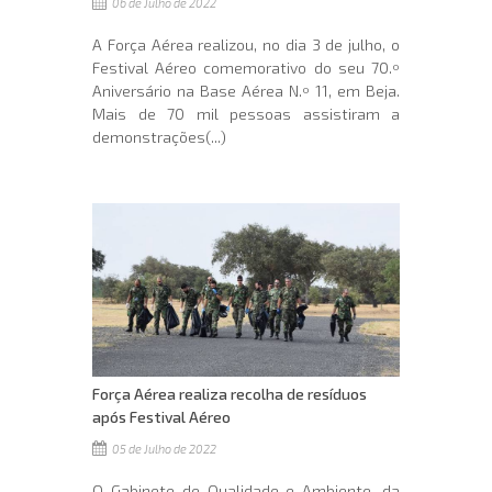
06 de Julho de 2022
A Força Aérea realizou, no dia 3 de julho, o
Festival Aéreo comemorativo do seu 70.º
Aniversário na Base Aérea N.º 11, em Beja.
Mais de 70 mil pessoas assistiram a
demonstrações(...)
Força Aérea realiza recolha de resíduos
após Festival Aéreo
05 de Julho de 2022
O Gabinete de Qualidade e Ambiente, da