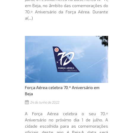
em Beja, no âmbito das comemorações do
70.º Aniversário da Força Aérea. Durante
a(...)
Força Aérea celebra 70.º Aniversário em
Beja
24 de Junho de 2022
A Força Aérea celebra o seu 70.º
Aniversário no próximo dia 1 de julho. A
cidade escolhida para as comemorações
oficiais deste ano é Beja.A data será