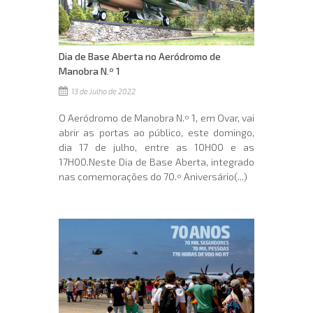
Dia de Base Aberta no Aeródromo de
Manobra N.º 1
13 de Julho de 2022
O Aeródromo de Manobra N.º 1, em Ovar, vai
abrir as portas ao público, este domingo,
dia 17 de julho, entre as 10H00 e as
17H00.Neste Dia de Base Aberta, integrado
nas comemorações do 70.º Aniversário(...)