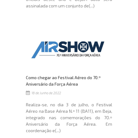
assinalada com um conjunto de(...)
Como chegar ao Festival Aéreo do 70.º
Aniversário da Força Aérea
18 de Junho de 2022
Realiza-se, no dia 3 de julho, o Festival
Aéreo na Base Aérea N.º 11 (BA11), em Beja,
integrado nas comemorações do 70.º
Aniversário da Força Aérea. Em
coordenação e(...)