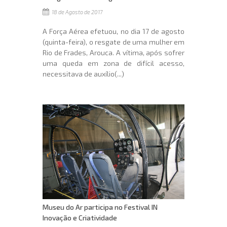
18 de Agosto de 2017
A Força Aérea efetuou, no dia 17 de agosto
(quinta-feira), o resgate de uma mulher em
Rio de Frades, Arouca. A vítima, após sofrer
uma queda em zona de difícil acesso,
necessitava de auxílio(...)
Museu do Ar participa no Festival IN 
Inovação e Criatividade