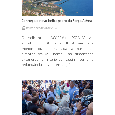
Conheça o novo helicóptero da Força Aérea
06 de Novembro de 2018
O helicóptero AW119MKII "KOALA" vai
substituir o Alouette III. A aeronave
monomotor, desenvolvida a partir do
bimotor AW109, herdou as dimensões
exteriores e interiores, assim como a
redundância dos sistemas(...)