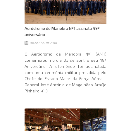
Aeródromo de Manobra Nº1 assinala 49º
aniversário
04 de Abril de 2014
O Aeródromo de Manobra Nº1 (AM1)
comemorou, no dia 03 de abril, o seu 49º
Aniversário. A efeméride foi assinalada
com uma cerimónia militar presidida pelo
Chefe do Estado-Maior da Força Aérea -
General José António de Magalhães Araújo
Pinheiro -(...)