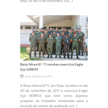
Beja, no dia 15 de novembro. Os(...)
Base Aérea N.º 11 recebeu exercício Eagle
Eye VERIFEX
26 de Setembro de 2017
A Base Aérea Nº11, em Beja, recebeu no dia
20 de setembro de 2017 o exercício Eagle
Eye VERIFEX, que tem como objetivo
preparar as Unidades envolvidas para a
receção de visitas de avaliação no(...)