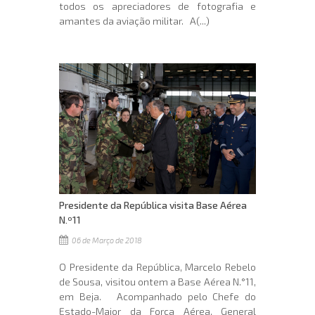
todos os apreciadores de fotografia e
amantes da aviação militar. A(...)
Presidente da República visita Base Aérea
N.º11
06 de Março de 2018
O Presidente da República, Marcelo Rebelo
de Sousa, visitou ontem a Base Aérea N.°11,
em Beja. Acompanhado pelo Chefe do
Estado-Maior da Força Aérea, General