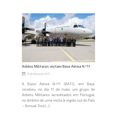
Adidos Militares visitam Base Aérea N.º11
15 de Maio de 2017
A Base Aérea N.º11 (BA11), em Beja,
recebeu, no dia 11 de maio, um grupo de
Adidos Militares acreditados em Portugal,
no âmbito de uma visita à região sul do País
– Annual Tour(...)