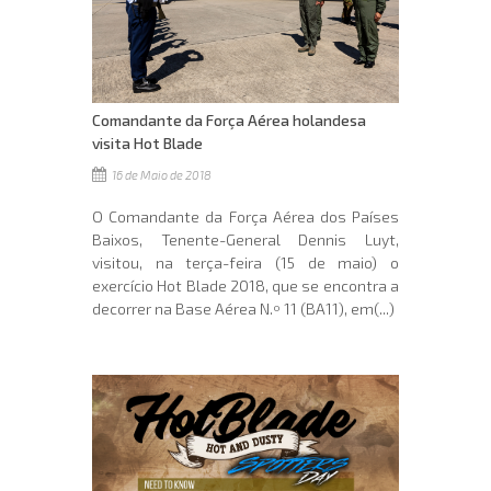
Comandante da Força Aérea holandesa
visita Hot Blade
16 de Maio de 2018
O Comandante da Força Aérea dos Países
Baixos, Tenente-General Dennis Luyt,
visitou, na terça-feira (15 de maio) o
exercício Hot Blade 2018, que se encontra a
decorrer na Base Aérea N.º 11 (BA11), em(...)