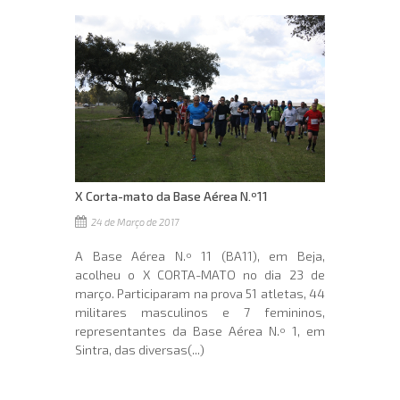
X Corta-mato da Base Aérea N.º11
24 de Março de 2017
A Base Aérea N.º 11 (BA11), em Beja,
acolheu o X CORTA-MATO no dia 23 de
março. Participaram na prova 51 atletas, 44
militares masculinos e 7 femininos,
representantes da Base Aérea N.º 1, em
Sintra, das diversas(...)