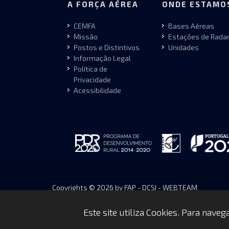
A FORÇA AÉREA
ONDE ESTAMO
CEMFA
Bases Aéreas
Missão
Estações de Rada
Postos e Distintivos
Unidades
Informação Legal
Política de
Privacidade
Acessibilidade
Copyrights © 2026 by FAP - DCSI - WEBTEAM
Este site utiliza Cookies. Para nave