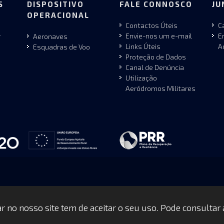
S
DISPOSITIVO
FALE CONNOSCO
JU
OPERACIONAL
Contactos Úteis
C
r
Envie-nos um e-mail
E
Aeronaves
Links Úteis
A
Esquadras de Voo
Proteção de Dados
Canal de Denúncia
Utilização
Aeródromos Militares
gar no nosso site tem de aceitar o seu uso. Pode consultar