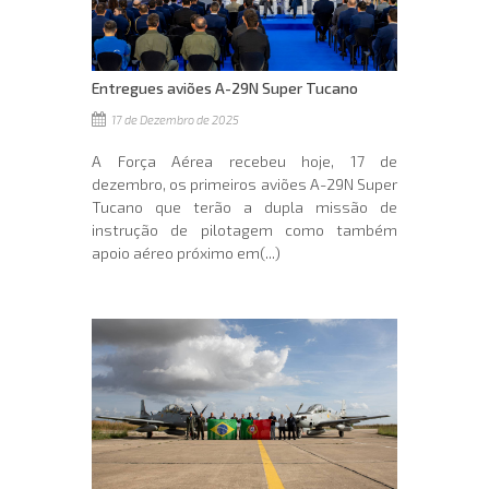
Entregues aviões A-29N Super Tucano
17 de Dezembro de 2025
A Força Aérea recebeu hoje, 17 de
dezembro, os primeiros aviões A-29N Super
Tucano que terão a dupla missão de
instrução de pilotagem como também
apoio aéreo próximo em(...)