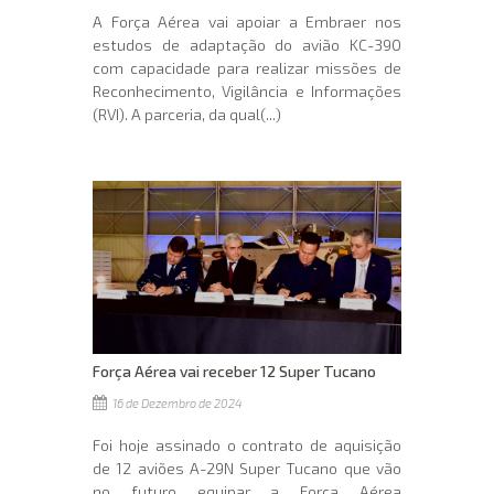
A Força Aérea vai apoiar a Embraer nos
estudos de adaptação do avião KC-390
com capacidade para realizar missões de
Reconhecimento, Vigilância e Informações
(RVI). A parceria, da qual(...)
Força Aérea vai receber 12 Super Tucano
16 de Dezembro de 2024
Foi hoje assinado o contrato de aquisição
de 12 aviões A-29N Super Tucano que vão
no futuro equipar a Força Aérea