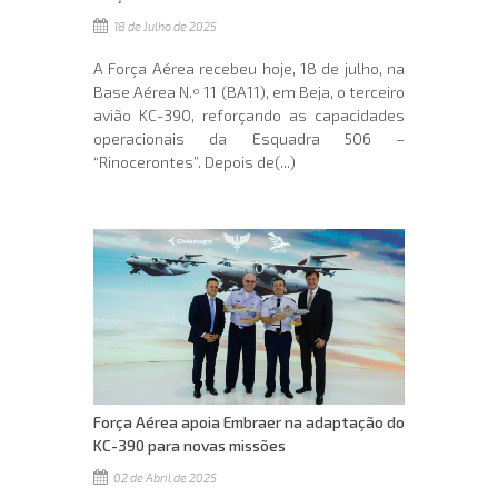
18 de Julho de 2025
A Força Aérea recebeu hoje, 18 de julho, na
Base Aérea N.º 11 (BA11), em Beja, o terceiro
avião KC-390, reforçando as capacidades
operacionais da Esquadra 506 –
“Rinocerontes”. Depois de(...)
Força Aérea apoia Embraer na adaptação do
KC-390 para novas missões
02 de Abril de 2025