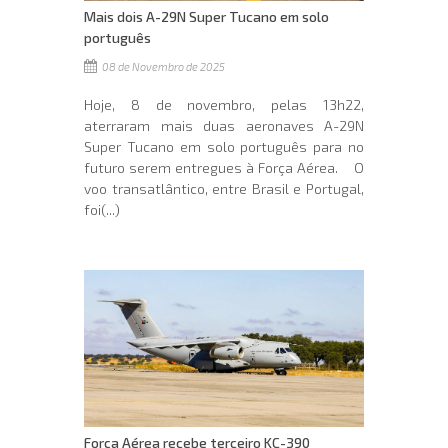
Mais dois A-29N Super Tucano em solo
português
08 de Novembro de 2025
Hoje, 8 de novembro, pelas 13h22,
aterraram mais duas aeronaves A-29N
Super Tucano em solo português para no
futuro serem entregues à Força Aérea. O
voo transatlântico, entre Brasil e Portugal,
foi(...)
Força Aérea recebe terceiro KC-390