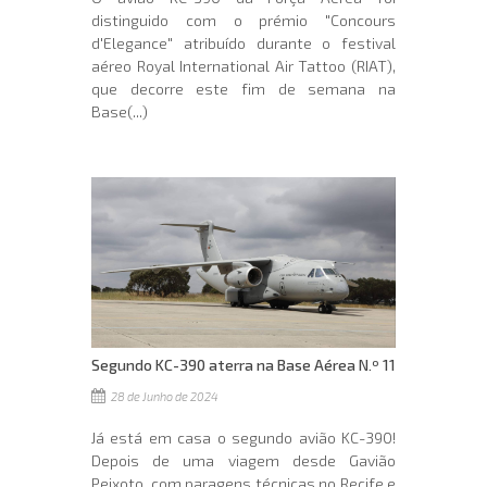
distinguido com o prémio "Concours
d'Elegance" atribuído durante o festival
aéreo Royal International Air Tattoo (RIAT),
que decorre este fim de semana na
Base(...)
Segundo KC-390 aterra na Base Aérea N.º 11
28 de Junho de 2024
Já está em casa o segundo avião KC-390!
Depois de uma viagem desde Gavião
Peixoto, com paragens técnicas no Recife e