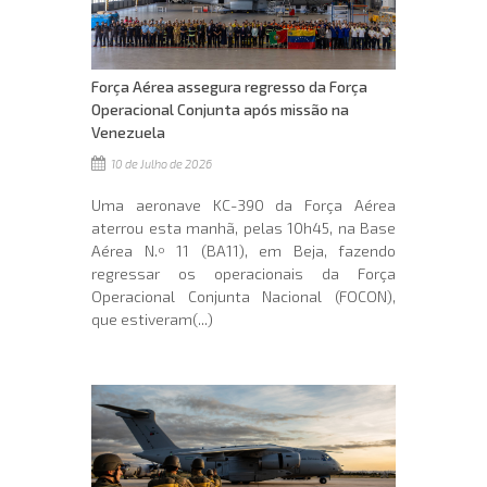
Força Aérea assegura regresso da Força
Operacional Conjunta após missão na
Venezuela
10 de Julho de 2026
Uma aeronave KC-390 da Força Aérea
aterrou esta manhã, pelas 10h45, na Base
Aérea N.º 11 (BA11), em Beja, fazendo
regressar os operacionais da Força
Operacional Conjunta Nacional (FOCON),
que estiveram(...)