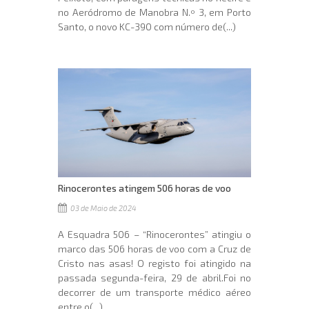
no Aeródromo de Manobra N.º 3, em Porto
Santo, o novo KC-390 com número de(...)
Rinocerontes atingem 506 horas de voo
03 de Maio de 2024
A Esquadra 506 – “Rinocerontes” atingiu o
marco das 506 horas de voo com a Cruz de
Cristo nas asas! O registo foi atingido na
passada segunda-feira, 29 de abril.Foi no
decorrer de um transporte médico aéreo
entre o(...)