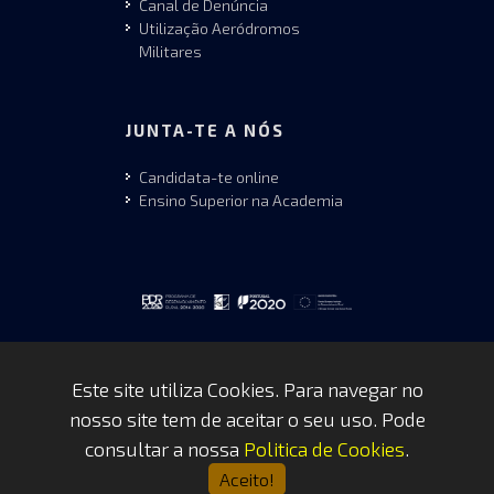
Canal de Denúncia
Utilização Aeródromos
Militares
JUNTA-TE A NÓS
Candidata-te online
Ensino Superior na Academia
Este site utiliza Cookies. Para navegar no
nosso site tem de aceitar o seu uso. Pode
Copyrights © 2026 by FAP - DCSI -
consultar a nossa
Politica de Cookies
.
WEBTEAM
Aceito!