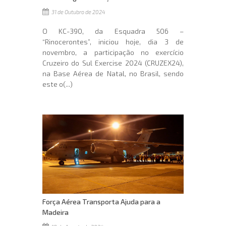
31 de Outubro de 2024
O KC-390, da Esquadra 506 –
“Rinocerontes”, iniciou hoje, dia 3 de
novembro, a participação no exercício
Cruzeiro do Sul Exercise 2024 (CRUZEX24),
na Base Aérea de Natal, no Brasil, sendo
este o(...)
Força Aérea Transporta Ajuda para a
Madeira