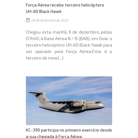
Força Aérea recebe terceiro helicóptero
UH-60 Black Hawk
06 de Dezembro de 2024
Chegou esta manhã, 6 de dezembro, pelas
07h40, à Base Aérea N.º 8 (BA8), em Ovar, o
terceiro helicóptero UH-60 Black Hawk para
ser operado pela Força Aérea.Este é o
terceiro de nove(...)
KC-390 participa no primeiro exercício desde
a sua chegada à Força Aérea