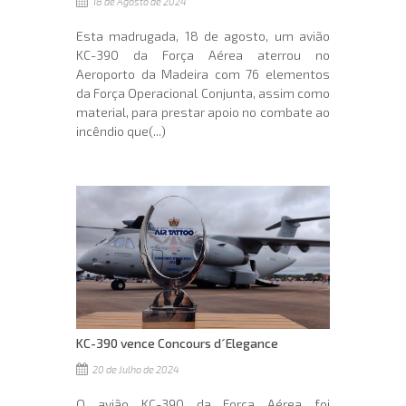
18 de Agosto de 2024
Esta madrugada, 18 de agosto, um avião
KC-390 da Força Aérea aterrou no
Aeroporto da Madeira com 76 elementos
da Força Operacional Conjunta, assim como
material, para prestar apoio no combate ao
incêndio que(...)
KC-390 vence Concours d´Elegance
20 de Julho de 2024
O avião KC-390 da Força Aérea foi