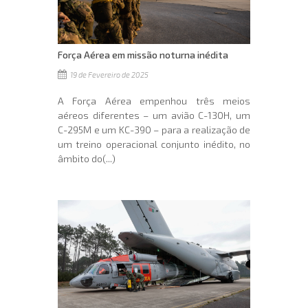
Força Aérea em missão noturna inédita
19 de Fevereiro de 2025
A Força Aérea empenhou três meios
aéreos diferentes – um avião C-130H, um
C-295M e um KC-390 – para a realização de
um treino operacional conjunto inédito, no
âmbito do(...)