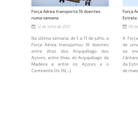
Força Aérea transporta 16 doentes
Força A
numa semana
Estrela
12 de Julho de 2021
06 de
Na última semana, de 5 a 11 de julho, a
A Forç
Força Aérea transportou 16 doentes
de uma
entre ilhas dos Arquipélago dos
se en
Açores, entre ilhas do Arquipélago da
Cântar
Madeira e entre os Açores e o
da Estr
Continente.Os 16(...)
de maio.