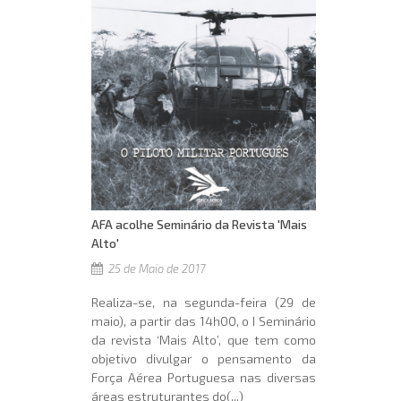
AFA acolhe Seminário da Revista 'Mais
Alto'
25 de Maio de 2017
Realiza-se, na segunda-feira (29 de
maio), a partir das 14h00, o I Seminário
da revista ‘Mais Alto’, que tem como
objetivo divulgar o pensamento da
Força Aérea Portuguesa nas diversas
áreas estruturantes do(...)