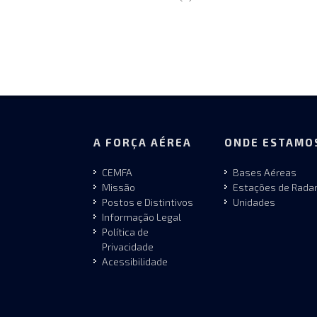
A FORÇA AÉREA
ONDE ESTAMO
CEMFA
Bases Aéreas
Missão
Estações de Rada
Postos e Distintivos
Unidades
Informação Legal
Política de
Privacidade
Acessibilidade