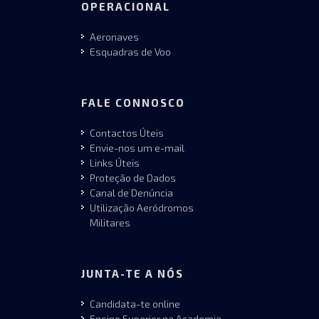
OPERACIONAL
Aeronaves
Esquadras de Voo
FALE CONNOSCO
Contactos Úteis
Envie-nos um e-mail
Links Úteis
Proteção de Dados
Canal de Denúncia
Utilização Aeródromos
Militares
JUNTA-TE A NÓS
Candidata-te online
Ensino Superior na Academia