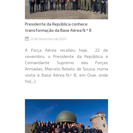
Presidente da República conhece
transformação da Base Aérea N.º 8
22 de Novembro de 2024
A Força Aérea recebeu hoje, 22 de
novembro, o Presidente da República e
Comandante Supremo das Forças
Armadas, Marcelo Rebelo de Sousa, numa
visita à Base Aérea N.º 8, em Ovar, onde
foi(...)