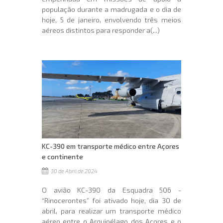
população durante a madrugada e o dia de
hoje, 5 de janeiro, envolvendo três meios
aéreos distintos para responder a(...)
KC-390 em transporte médico entre Açores
e continente
30 de Abril de 2024
O avião KC-390 da Esquadra 506 -
“Rinocerontes” foi ativado hoje, dia 30 de
abril, para realizar um transporte médico
aéreo entre o Arquipélago dos Açores e o