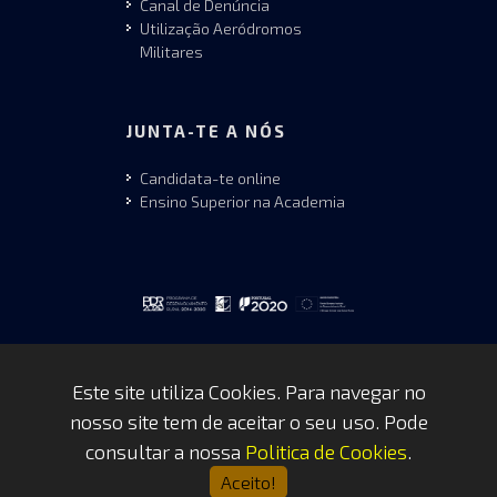
Canal de Denúncia
Utilização Aeródromos
Militares
JUNTA-TE A NÓS
Candidata-te online
Ensino Superior na Academia
Este site utiliza Cookies. Para navegar no
nosso site tem de aceitar o seu uso. Pode
Copyrights © 2026 by FAP - DCSI -
consultar a nossa
Politica de Cookies
.
WEBTEAM
Aceito!