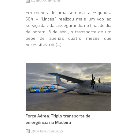
04 de Abril de 2026
Em menos de uma semana, a Esquadra
504 – “Linces” realizou mais um voo ao
serviço da vida, assegurando, no final do dia
de ontem, 3 de abril, o transporte de um
bebé de apenas quatro meses que
necessitava de(...)
Força Aérea: Triplo transporte de
emergência na Madeira
29 de Janeiro de 2025