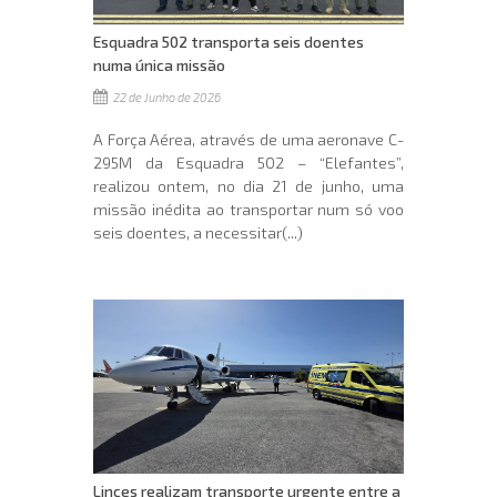
Esquadra 502 transporta seis doentes
numa única missão
22 de Junho de 2026
A Força Aérea, através de uma aeronave C-
295M da Esquadra 502 – “Elefantes”,
realizou ontem, no dia 21 de junho, uma
missão inédita ao transportar num só voo
seis doentes, a necessitar(...)
Linces realizam transporte urgente entre a