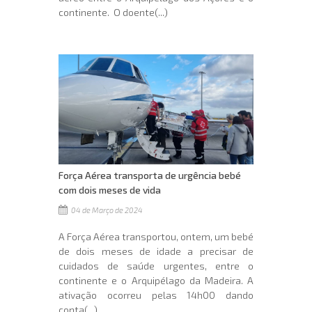
continente. O doente(...)
Força Aérea transporta de urgência bebé
com dois meses de vida
04 de Março de 2024
A Força Aérea transportou, ontem, um bebé
de dois meses de idade a precisar de
cuidados de saúde urgentes, entre o
continente e o Arquipélago da Madeira. A
ativação ocorreu pelas 14h00 dando
conta(...)