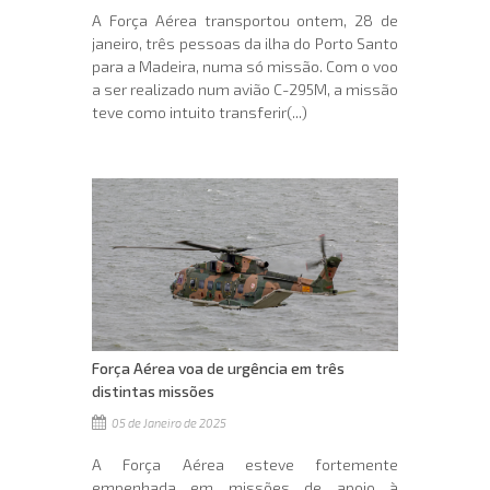
A Força Aérea transportou ontem, 28 de
janeiro, três pessoas da ilha do Porto Santo
para a Madeira, numa só missão. Com o voo
a ser realizado num avião C-295M, a missão
teve como intuito transferir(...)
Força Aérea voa de urgência em três
distintas missões
05 de Janeiro de 2025
A Força Aérea esteve fortemente
empenhada em missões de apoio à