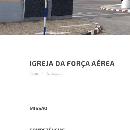
IGREJA DA FORÇA AÉREA
Início
Unidades
MISSÃO
COMPETÊNCIAS