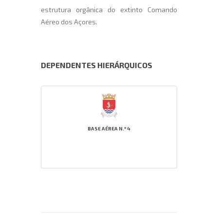
estrutura orgânica do extinto Comando
Aéreo dos Açores.
DEPENDENTES HIERÁRQUICOS
BASE AÉREA N.º 4