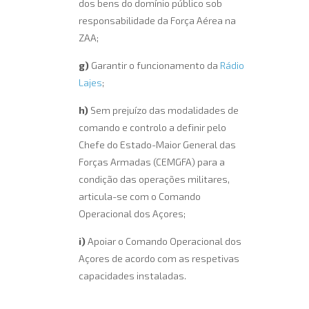
dos bens do domínio público sob
responsabilidade da Força Aérea na
ZAA;
g)
Garantir o funcionamento da
Rádio
Lajes
;
h)
Sem prejuízo das modalidades de
comando e controlo a definir pelo
Chefe do Estado-Maior General das
Forças Armadas (CEMGFA) para a
condição das operações militares,
articula-se com o Comando
Operacional dos Açores;
i)
Apoiar o Comando Operacional dos
Açores de acordo com as respetivas
capacidades instaladas.