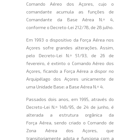
Comando Aéreo dos Açores, cujo o
comandante acumula as funções de
Comandante da Base Aérea N.º 4,
conforme o Decreto-Lei 212/78, de 28 julho.
Em 1993 o dispositivo da Força Aérea nos
Açores sofre grandes alterações. Assim,
pelo Decreto-Lei N.º 51/93, de 26 de
fevereiro, é extinto o Comando Aéreo dos
Açores, ficando a Força Aérea a dispor no
Arquipélago dos Açores unicamente de
uma Unidade Base: a Base Aérea N.º 4.
Passados dois anos, em 1995, através do
Decreto-Lei N.º 148/95, de 24 de junho, é
alterada a estrutura orgânica da
Força Aérea, sendo criado o Comando de
Zona Aérea dos Açores, que
transitoriamente adota e funciona com a