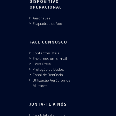
DISPOSITIVO
OPERACIONAL
Aeronaves
Esquadras de Voo
FALE CONNOSCO
Contactos Úteis
Envie-nos um e-mail
Links Úteis
Proteção de Dados
Canal de Denúncia
Utilização Aeródromos
Militares
JUNTA-TE A NÓS
Candidata-te online