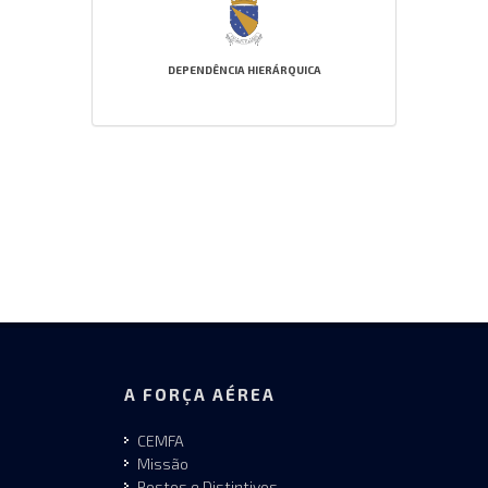
DEPENDÊNCIA HIERÁRQUICA
A FORÇA AÉREA
CEMFA
Missão
Postos e Distintivos