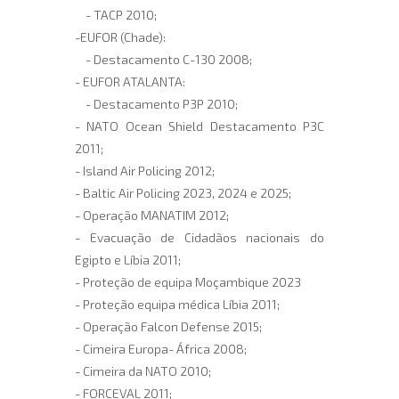
- TACP 2010;
-EUFOR (Chade):
- Destacamento C-130 2008;
- EUFOR ATALANTA:
- Destacamento P3P 2010;
- NATO Ocean Shield Destacamento P3C
2011;
- Island Air Policing 2012;
- Baltic Air Policing 2023, 2024 e 2025;
- Operação MANATIM 2012;
- Evacuação de Cidadãos nacionais do
Egipto e Líbia 2011;
- Proteção de equipa Moçambique 2023
- Proteção equipa médica Líbia 2011;
- Operação Falcon Defense 2015;
- Cimeira Europa- África 2008;
- Cimeira da NATO 2010;
- FORCEVAL 2011;