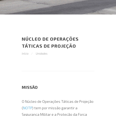
NÚCLEO DE OPERAÇÕES
TÁTICAS DE PROJEÇÃO
Início
Unidades
MISSÃO
O Núcleo de Operações Táticas de Projeção
(
NOTP
) tem por missão garantir a
Segurança Militar e a Proteção da Força