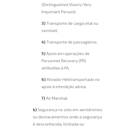
(Distinguished Visiors/Very
Important Person);
3)
Transporte de carga vital ou
sensível;
4)
Transporte de passageiros;
5)
Apoio em operações de
Personnel Recovery (PR)
atribuídas à FA;
6)
Atirador Helitransportado no
apoio à interdição aérea;
7)
Air Marshal;
b)
Segurança no solo em aeródromos
ou destacamentos onde a segurança
é desconhecida, limitada ou