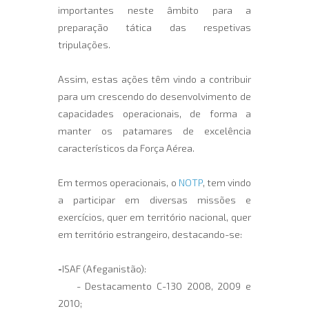
importantes neste âmbito para a
preparação tática das respetivas
tripulações.
Assim, estas ações têm vindo a contribuir
para um crescendo do desenvolvimento de
capacidades operacionais, de forma a
manter os patamares de excelência
característicos da Força Aérea.
Em termos operacionais, o
NOTP
, tem vindo
a participar em diversas missões e
exercícios, quer em território nacional, quer
em território estrangeiro, destacando-se:
-
ISAF (Afeganistão):
- Destacamento C-130 2008, 2009 e
2010;