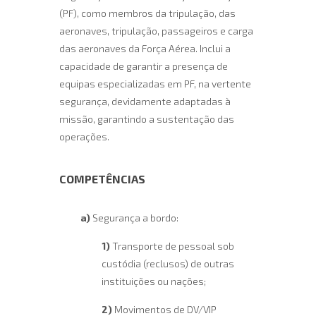
(PF), como membros da tripulação, das
aeronaves, tripulação, passageiros e carga
das aeronaves da Força Aérea. Inclui a
capacidade de garantir a presença de
equipas especializadas em PF, na vertente
segurança, devidamente adaptadas à
missão, garantindo a sustentação das
operações.
COMPETÊNCIAS
a)
Segurança a bordo:
1)
Transporte de pessoal sob
custódia (reclusos) de outras
instituições ou nações;
2)
Movimentos de DV/VIP