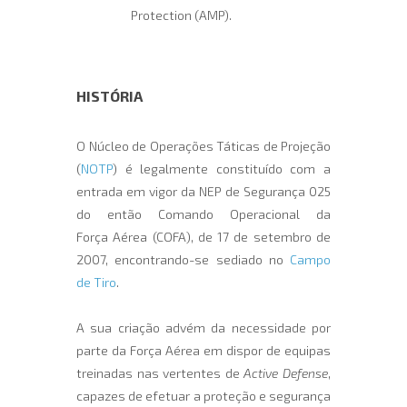
Protection (AMP).
HISTÓRIA
O Núcleo de Operações Táticas de Projeção
(
NOTP
) é legalmente constituído com a
entrada em vigor da NEP de Segurança 025
do então Comando Operacional da
Força Aérea (COFA), de 17 de setembro de
2007, encontrando-se sediado no
Campo
de Tiro
.
A sua criação advém da necessidade por
parte da Força Aérea em dispor de equipas
treinadas nas vertentes de
Active Defense
,
capazes de efetuar a proteção e segurança