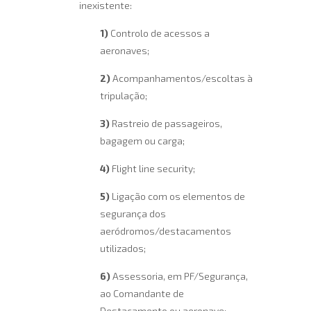
inexistente:
1)
Controlo de acessos a
aeronaves;
2)
Acompanhamentos/escoltas à
tripulação;
3)
Rastreio de passageiros,
bagagem ou carga;
4)
Flight line security;
5)
Ligação com os elementos de
segurança dos
aeródromos/destacamentos
utilizados;
6)
Assessoria, em PF/Segurança,
ao Comandante de
Destacamento ou aeronave;