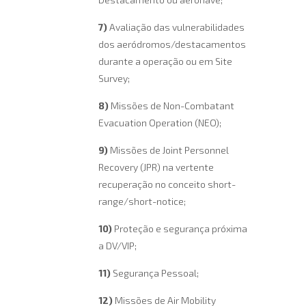
7)
Avaliação das vulnerabilidades
dos aeródromos/destacamentos
durante a operação ou em Site
Survey;
8)
Missões de Non-Combatant
Evacuation Operation (NEO);
9)
Missões de Joint Personnel
Recovery (JPR) na vertente
recuperação no conceito short-
range/short-notice;
10)
Proteção e segurança próxima
a DV/VIP;
11)
Segurança Pessoal;
12)
Missões de Air Mobility