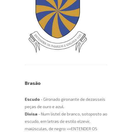
Brasão
Escudo
- Gironado gironante de dezasseis
peças de ouro e azul.
Divisa
- Num listel de branco, sotoposto ao
escudo, em letras de estilo elzevir,
maiúsculas, de negro: ««ENTENDER OS