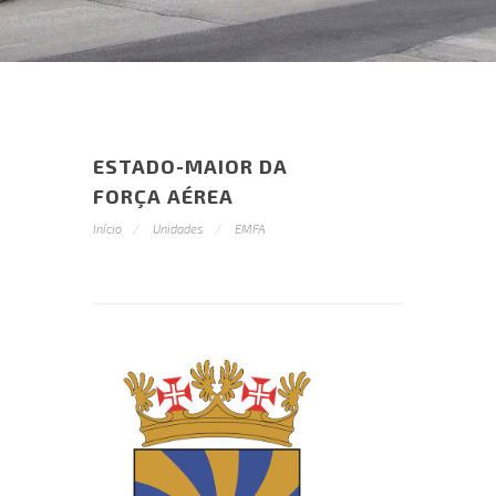
ESTADO-MAIOR DA
FORÇA AÉREA
Início
Unidades
EMFA