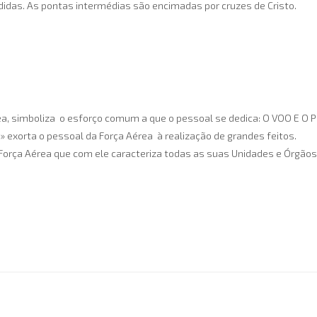
idas. As pontas intermédias são encimadas por cruzes de Cristo.
a, simboliza o esforço comum a que o pessoal se dedica: O VOO E O
ta o pessoal da Força Aérea à realização de grandes feitos.
da Força Aérea que com ele caracteriza todas as suas Unidades e Órgãos