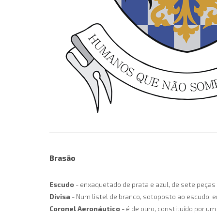
Brasão
Escudo
- enxaquetado de prata e azul, de sete peças
Divisa
- Num listel de branco, sotoposto ao escudo,
Coronel Aeronáutico
- é de ouro, constituído por um