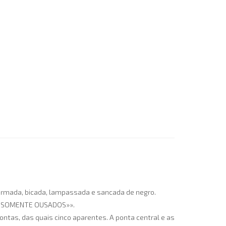
 armada, bicada, lampassada e sancada de negro.
NÃO SOMENTE OUSADOS»».
pontas, das quais cinco aparentes. A ponta central e as