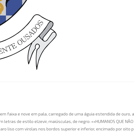
 em faixa e nove em pala, carregado de uma águia estendida de ouro,
 em letras de estilo elzevir, maiúsculas, de negro: ««HUMANOS QUE 
 aro liso com virolas nos bordos superior e inferior, encimado por oito 