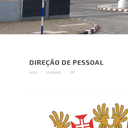
DIREÇÃO DE PESSOAL
Início
Unidades
DP