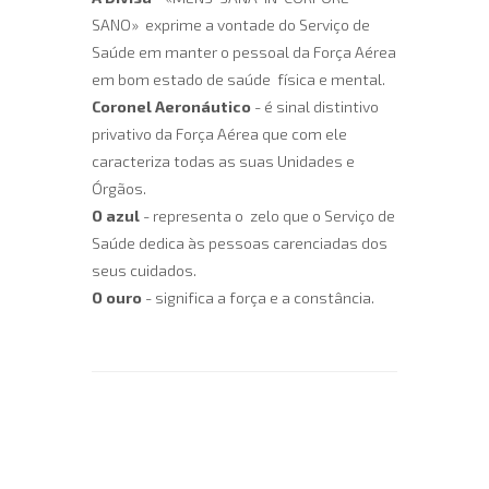
SANO» exprime a vontade do Serviço de
Saúde em manter o pessoal da Força Aérea
em bom estado de saúde física e mental.
Coronel Aeronáutico
- é sinal distintivo
privativo da Força Aérea que com ele
caracteriza todas as suas Unidades e
Órgãos.
O azul
- representa o zelo que o Serviço de
Saúde dedica às pessoas carenciadas dos
seus cuidados.
O ouro
- significa a força e a constância.