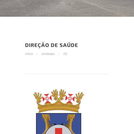
DIREÇÃO DE SAÚDE
Início
Unidades
DS