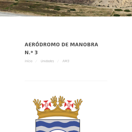
AERÓDROMO DE MANOBRA
N.º 3
Início
Unidades
AM3