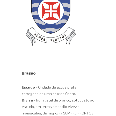
Brasão
Escudo
- Ondado de azul e prata,
carregado de uma cruz de Cristo.
Divisa
- Num listel de branco, sotoposto ao
escudo, em letras de estilo elzevir,
maiúsculas, de negro: «« SEMPRE PRONTOS