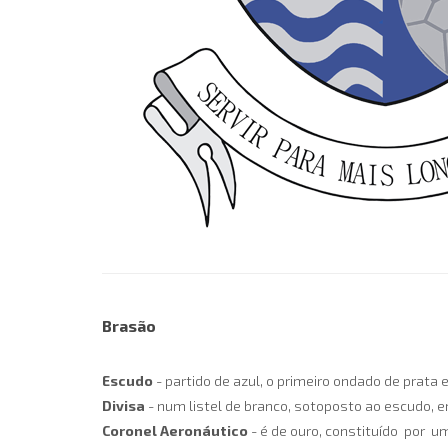
Brasão
Escudo
- partido de azul, o primeiro ondado de prat
Divisa
- num listel de branco, sotoposto ao escudo, e
Coronel Aeronáutico
- é de ouro, constituído por u