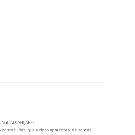
 LONGE ALCANÇAR»».
to pontas, das quais cinco aparentes. As pontas