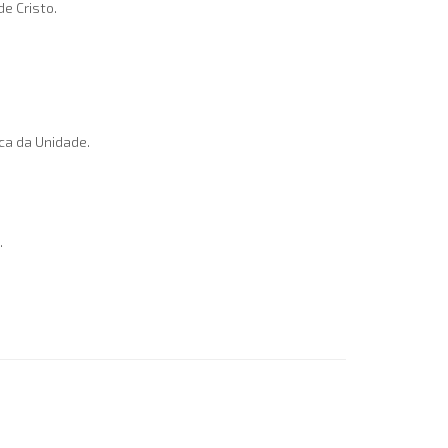
e Cristo.
ca da Unidade.
.