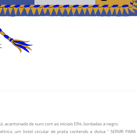
ul, acantonado de ouro com as iniciais ER4, bordadas a negro.
co, um listel circular de prata contendo a divisa “ SERVIR PARA 