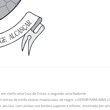
a e em chefe uma Cruz de Cristo, o segundo uma Radome.
m letras de estilo elzevir, maiúsculas, de negro: ««SERVIR PARA MAIS
m aro liso com virolas nos bordos superior e inferior, encimado por oi