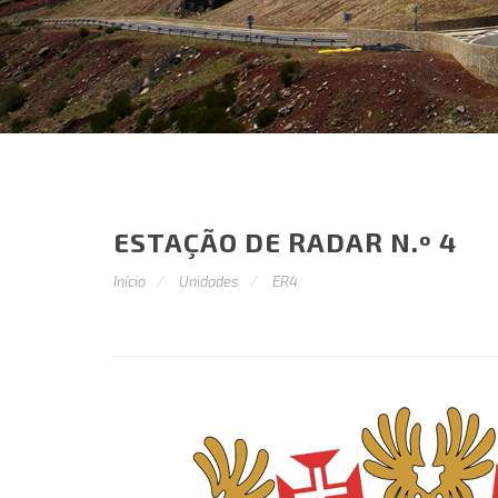
ESTAÇÃO DE RADAR N.º 4
Início
Unidades
ER4