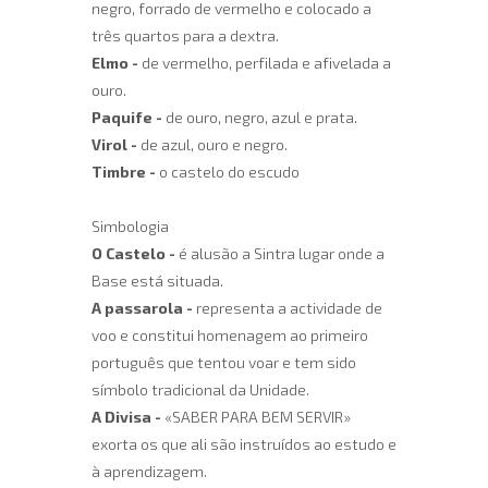
negro, forrado de vermelho e colocado a
três quartos para a dextra.
Elmo
-
de vermelho, perfilada e afivelada a
ouro.
Paquife
-
de ouro, negro, azul e prata.
Virol
-
de azul, ouro e negro.
Timbre
-
o castelo do escudo
Simbologia
O Castelo
-
é alusão a Sintra lugar onde a
Base está situada.
A passarola
-
representa a actividade de
voo e constitui homenagem ao primeiro
português que tentou voar e tem sido
símbolo tradicional da Unidade.
A Divisa
-
«SABER PARA BEM SERVIR»
exorta os que ali são instruídos ao estudo e
à aprendizagem.