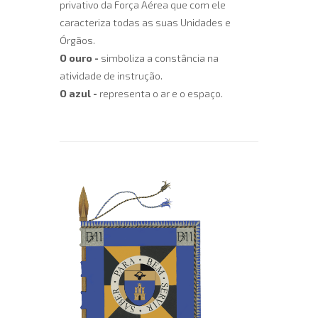
privativo da Força Aérea que com ele
caracteriza todas as suas Unidades e
Órgãos.
O ouro
-
simboliza a constância na
atividade de instrução.
O azul
-
representa o ar e o espaço.