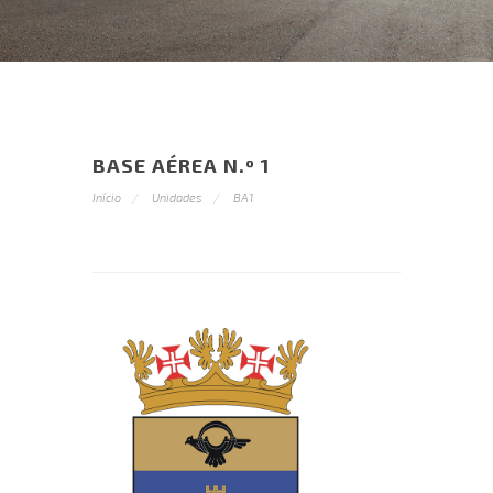
BASE AÉREA N.º 1
Início
Unidades
BA1