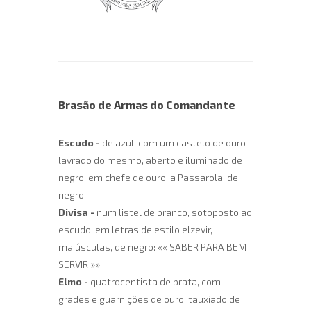
Brasão de Armas do Comandante
Escudo
-
de azul, com um castelo de ouro
lavrado do mesmo, aberto e iluminado de
negro, em chefe de ouro, a Passarola, de
negro.
Divisa
-
num listel de branco, sotoposto ao
escudo, em letras de estilo elzevir,
maiúsculas, de negro: «« SABER PARA BEM
SERVIR »».
Elmo
-
quatrocentista de prata, com
grades e guarnições de ouro, tauxiado de