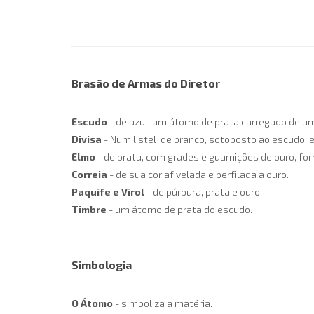
Brasão de Armas do Diretor
Escudo
- de azul, um átomo de prata carregado de um
Divisa
- Num listel de branco, sotoposto ao escudo, e
Elmo
- de prata, com grades e guarnições de ouro, for
Correia
- de sua cor afivelada e perfilada a ouro.
Paquife e Virol
- de púrpura, prata e ouro.
Timbre
- um átomo de prata do escudo.
Simbologia
O Átomo
- simboliza a matéria.