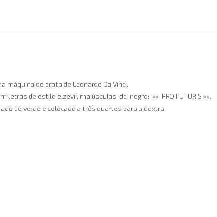
a máquina de prata de Leonardo Da Vinci.
m letras de estilo elzevir, maiúsculas, de negro: «« PRO FUTURIS »».
rado de verde e colocado a três quartos para a dextra.