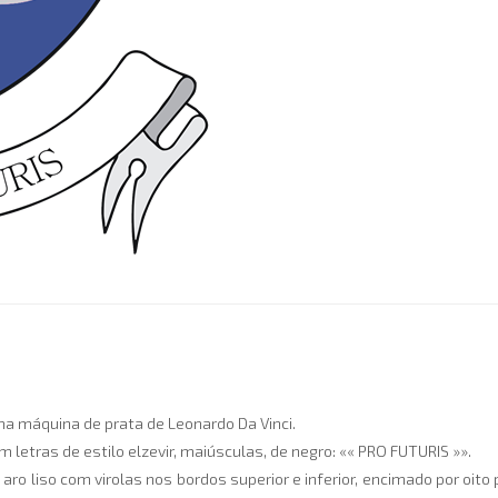
a máquina de prata de Leonardo Da Vinci.
 letras de estilo elzevir, maiúsculas, de negro: «« PRO FUTURIS »».
 aro liso com virolas nos bordos superior e inferior, encimado por oit