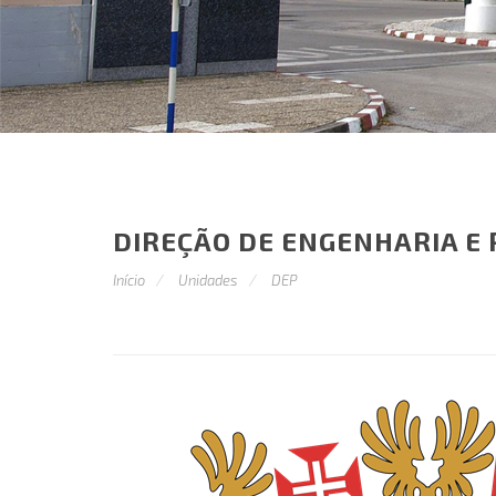
DIREÇÃO DE ENGENHARIA E
Início
Unidades
DEP