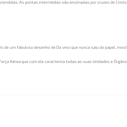
stendidas. As pontas intermédias são encimadas por cruzes de Cristo
s de um fabuloso desenho de Da vinci que nunca saiu do papel, most
da Força Aérea que com ele caracteriza todas as suas Unidades e Órgãos