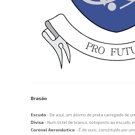
Brasão
Escudo
- De azul, um átomo de prata carregado de um
Divisa
- Num listel de branco, sotoposto ao escudo, em
Coronel Aeronáutico
- É de ouro, constituído por um