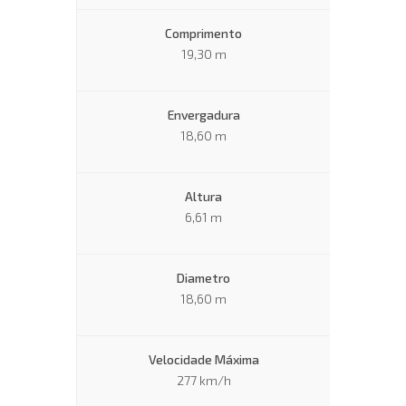
Comprimento
19,30 m
Envergadura
18,60 m
Altura
6,61 m
Diametro
18,60 m
Velocidade Máxima
277 km/h