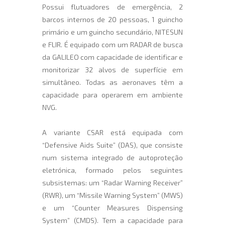
Possui flutuadores de emergência, 2
barcos internos de 20 pessoas, 1 guincho
primário e um guincho secundário, NITESUN
e FLIR. É equipado com um RADAR de busca
da GALILEO com capacidade de identificar e
monitorizar 32 alvos de superfície em
simultâneo. Todas as aeronaves têm a
capacidade para operarem em ambiente
NVG.
A variante CSAR está equipada com
“Defensive Aids Suite” (DAS), que consiste
num sistema integrado de autoproteção
eletrónica, formado pelos seguintes
subsistemas: um “Radar Warning Receiver”
(RWR), um “Missile Warning System” (MWS)
e um “Counter Measures Dispensing
System” (CMDS). Tem a capacidade para