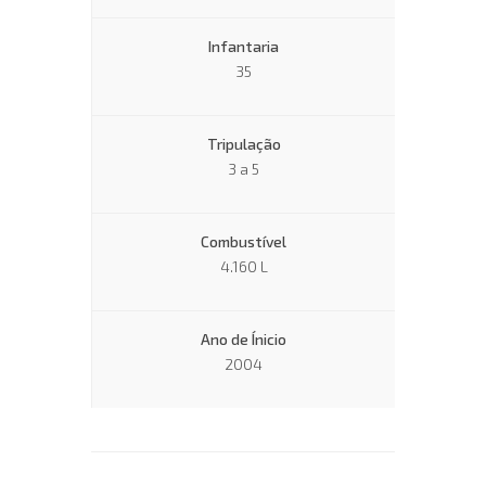
Infantaria
35
Tripulação
3 a 5
Combustível
4.160 L
Ano de Ínicio
2004