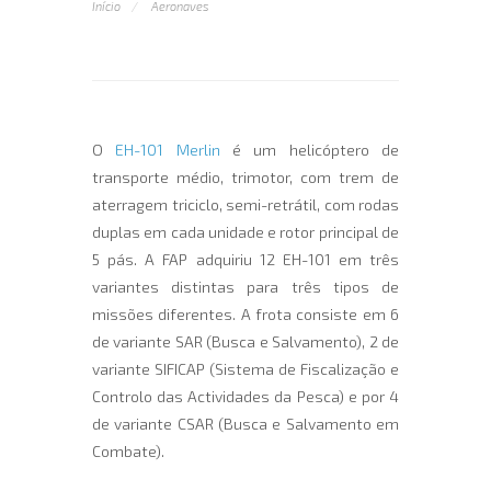
Início
Aeronaves
O
EH-101 Merlin
é um helicóptero de
transporte médio, trimotor, com trem de
aterragem triciclo, semi-retrátil, com rodas
duplas em cada unidade e rotor principal de
5 pás. A FAP adquiriu 12 EH-101 em três
variantes distintas para três tipos de
missões diferentes. A frota consiste em 6
de variante SAR (Busca e Salvamento), 2 de
variante SIFICAP (Sistema de Fiscalização e
Controlo das Actividades da Pesca) e por 4
de variante CSAR (Busca e Salvamento em
Combate).