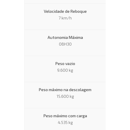
Velocidade de Reboque
7 km/h
Autonomia Máxima
08H30
Peso vazio
9.600 kg
Peso máximo na descolagem
15.600 kg
Peso máximo com carga
4.535 kg