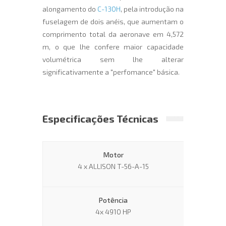
alongamento do
C-130H
, pela introdução na
fuselagem de dois anéis, que aumentam o
comprimento total da aeronave em 4,572
m, o que lhe confere maior capacidade
volumétrica sem lhe alterar
significativamente a "perfomance" básica.
Especificações Técnicas
Motor
4 x ALLISON T-56-A-15
Potência
4x 4910 HP