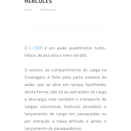
HERCULES
Início
Aeronaves
O
C-130H
é um avião quadrimotor, turbo-
hélice, de asa alta e trem retrátil.
O acesso ao compartimento de carga na
fuselagem é feito pela parte traseira do
avião, que se abre em rampa, facilitando,
desta forma, não só as operações de carga
e descarga, mas também o transporte de
cargas volumosas (viaturas pesadas), o
lançamento de carga em paraquedas ou
por extração a baixa altitude e ainda, o
lançamento de paraquedistas.