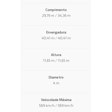
Comprimento
29,79 m / 34,36 m
Envergadura
40,41 m / 40,41 m
Altura
11,65 m / 11,65 m
Diametro
4 m
Velocidade Máxima
589 km/h / 589 km/h