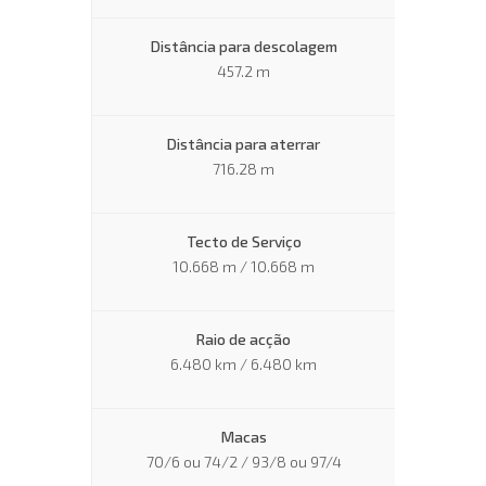
Distância para descolagem
457.2 m
Distância para aterrar
716.28 m
Tecto de Serviço
10.668 m / 10.668 m
Raio de acção
6.480 km / 6.480 km
Macas
70/6 ou 74/2 / 93/8 ou 97/4