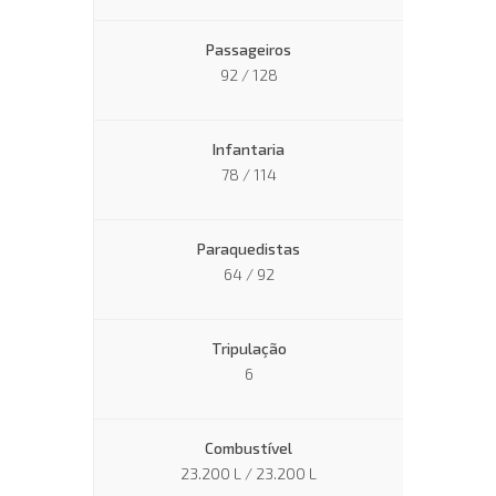
Passageiros
92 / 128
Infantaria
78 / 114
Paraquedistas
64 / 92
Tripulação
6
Combustível
23.200 L / 23.200 L