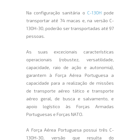
Na configuração sanitária o
C-130H
pode
transportar até 74 macas e, na versão C-
130H-30, poderão ser transportadas até 97
pessoas.
As suas excecionais características
operacionais (robustez, versatilidade,
capacidade, raio de ação e autonomia),
garantem à Força Aérea Portuguesa a
capacidade para a realização de missões
de transporte aéreo tático e transporte
aéreo geral, de busca e salvamento, e
apoio logístico às Forças Armadas
Portuguesas e Forças NATO.
A Força Aérea Portuguesa possui três C-
130H-30, versão que resulta do