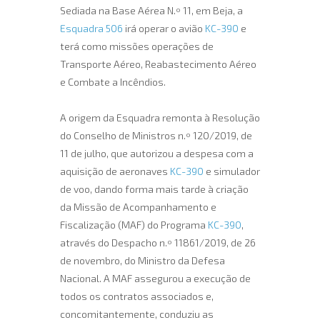
Sediada na Base Aérea N.º 11, em Beja, a
Esquadra 506
irá operar o avião
KC-390
e
terá como missões operações de
Transporte Aéreo, Reabastecimento Aéreo
e Combate a Incêndios.
A origem da Esquadra remonta à Resolução
do Conselho de Ministros n.º 120/2019, de
11 de julho, que autorizou a despesa com a
aquisição de aeronaves
KC-390
e simulador
de voo, dando forma mais tarde à criação
da Missão de Acompanhamento e
Fiscalização (MAF) do Programa
KC-390
,
através do Despacho n.º 11861/2019, de 26
de novembro, do Ministro da Defesa
Nacional. A MAF assegurou a execução de
todos os contratos associados e,
concomitantemente, conduziu as