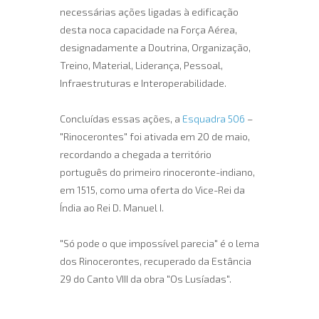
necessárias ações ligadas à edificação
desta noca capacidade na Força Aérea,
designadamente a Doutrina, Organização,
Treino, Material, Liderança, Pessoal,
Infraestruturas e Interoperabilidade.
Concluídas essas ações, a
Esquadra 506
–
"Rinocerontes" foi ativada em 20 de maio,
recordando a chegada a território
português do primeiro rinoceronte-indiano,
em 1515, como uma oferta do Vice-Rei da
Índia ao Rei D. Manuel I.
"Só pode o que impossível parecia" é o lema
dos Rinocerontes, recuperado da Estância
29 do Canto VIII da obra "Os Lusíadas".