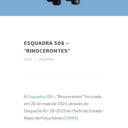
ESQUADRA 506 –
"RINOCERONTES"
Início
Esquadras
A
Esquadra 506
– "Rinocerontes" foi criada
em 20 de maio de 2023, através do
Despacho N.º 39/2023 do Chefe do Estado-
Maior da Força Aérea (
CEMFA
).