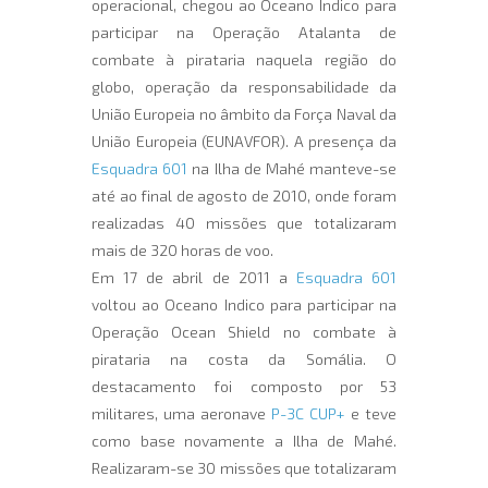
operacional, chegou ao Oceano Indico para
participar na Operação Atalanta de
combate à pirataria naquela região do
globo, operação da responsabilidade da
União Europeia no âmbito da Força Naval da
União Europeia (EUNAVFOR). A presença da
Esquadra 601
na Ilha de Mahé manteve-se
até ao final de agosto de 2010, onde foram
realizadas 40 missões que totalizaram
mais de 320 horas de voo.
Em 17 de abril de 2011 a
Esquadra 601
voltou ao Oceano Indico para participar na
Operação Ocean Shield no combate à
pirataria na costa da Somália. O
destacamento foi composto por 53
militares, uma aeronave
P-3C CUP+
e teve
como base novamente a Ilha de Mahé.
Realizaram-se 30 missões que totalizaram