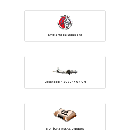
Emblema da Esquadra
Lockheed P-3C CUP+ ORION
NOTÍCIAS RELACIONADAS