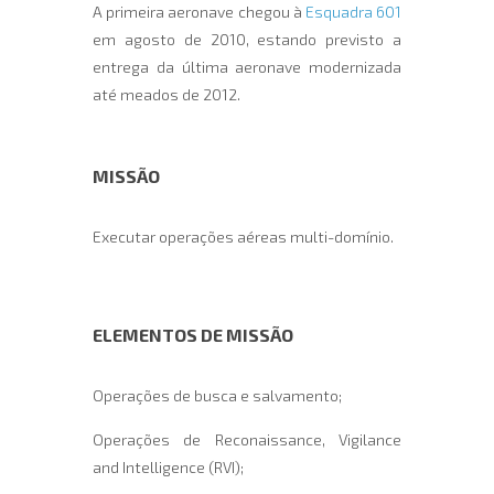
A primeira aeronave chegou à
Esquadra 601
em agosto de 2010, estando previsto a
entrega da última aeronave modernizada
até meados de 2012.
MISSÃO
Executar operações aéreas multi-domínio.
ELEMENTOS DE MISSÃO
Operações de busca e salvamento;
Operações de Reconaissance, Vigilance
and Intelligence (RVI);