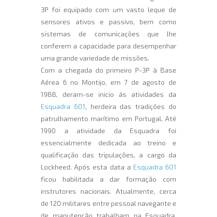
3P foi equipado com um vasto leque de
sensores ativos e passivo, bem como
sistemas de comunicações que lhe
conferem a capacidade para desempenhar
uma grande variedade de missões.
Com a chegada do primeiro P-3P à Base
Aérea 6 no Montijo, em 7 de agosto de
1988, deram-se inicio ás atividades da
Esquadra 601
, herdeira das tradições do
patrulhamento marítimo em Portugal. Até
1990 a atividade da Esquadra foi
essencialmente dedicada ao treino e
qualificação das tripulações, a cargo da
Lockheed. Após esta data a
Esquadra 601
ficou habilitada a dar formação com
instrutores nacionais. Atualmente, cerca
de 120 militares entre pessoal navegante e
de manutenção trabalham na Esquadra.