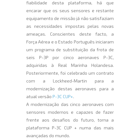
fiabilidade desta plataforma, há que
encarar que os seus sensores e restante
equipamento de missão já não satisfaziam
as necessidades impostas pelas novas
ameaças. Conscientes deste facto, a
Força Aérea e o Estado Português iniciaram
um programa de substituição da frota de
seis P-3P por cinco aeronaves P-3C,
adquiridas à Real Marinha Holandesa.
Posteriormente, foi celebrado um contrato
com a Lockheed-Martin para a
modernização destas aeronaves para a
atual versão
P-3C CUP+
.
A modernização das cinco aeronaves com
sensores modernos e capazes de fazer
frente aos desafios do futuro, torna a
plataforma P-3C CUP + numa das mais
avançadas do mundo.