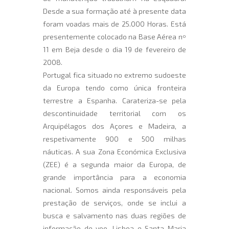
Desde a sua formação até à presente data
foram voadas mais de 25.000 Horas. Está
presentemente colocado na Base Aérea nº
11 em Beja desde o dia 19 de fevereiro de
2008.
Portugal fica situado no extremo sudoeste
da Europa tendo como única fronteira
terrestre a Espanha. Carateriza-se pela
descontinuidade territorial com os
Arquipélagos dos Açores e Madeira, a
respetivamente 900 e 500 milhas
náuticas. A sua Zona Económica Exclusiva
(ZEE) é a segunda maior da Europa, de
grande importância para a economia
nacional. Somos ainda responsáveis pela
prestação de serviços, onde se inclui a
busca e salvamento nas duas regiões de
informação de voo, Lisboa e Santa Maria