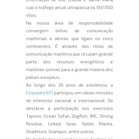
cujo o tráfego anual ultrapassa os 550 000
vôos.
Na nossa área de responsabilidade
convergem linhas de comunicação
marítimas e aéreas que ligam os cinco
continentes. É através das rotas de
comunicação marítima que circulam grande
parte dos recursos energéticos e
matérias-primas para a grande maioria dos
países europeus.
Ao longo dos 26 anos de existência, a
Esquadra 601
participou em várias missões
de interesse nacional e internacional. De
destacar a participação nos exercicios
Tapoon, Ocean Safari, Dogfish, JMC, Strong
Resolve, Linked Seas, Noble Manta,
Sharkhunt, Grampus, entre outros.