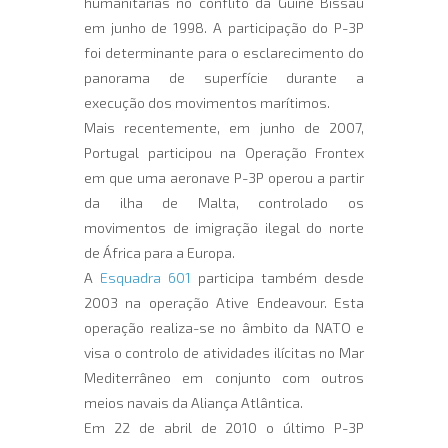
humanitárias no conflito da Guiné Bissau
em junho de 1998. A participação do P-3P
foi determinante para o esclarecimento do
panorama de superfície durante a
execução dos movimentos marítimos.
Mais recentemente, em junho de 2007,
Portugal participou na Operação Frontex
em que uma aeronave P-3P operou a partir
da ilha de Malta, controlado os
movimentos de imigração ilegal do norte
de África para a Europa.
A
Esquadra 601
participa também desde
2003 na operação Ative Endeavour. Esta
operação realiza-se no âmbito da NATO e
visa o controlo de atividades ilícitas no Mar
Mediterrâneo em conjunto com outros
meios navais da Aliança Atlântica.
Em 22 de abril de 2010 o último P-3P