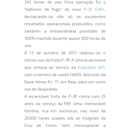
245 horas de voo. Esta operação foi o
"batismo de fogo" do novo
P-3C CUP+
,
destacando-se não só os excelentes
resultados operacionais produzidos, como
também a extraordinária prontidão de
100% mantido durante quase 300 horas de
voo.
A 13 de outubro de 2011 realizou-se o
último voo da frota P-3P. A última aeronave
que estava ao serviço da
Esquadra 601
,
com o número de cauda 14805, descolou da
Base Aérea N.º 11, em Beja, para um curto
voo de despedida.
A incansável frota de P-3P conta com 25
anos ao serviço da FAP. Uma memorável
história, rica em sucessos, nas mais de
25000 horas voadas sob as insígnias da
Cruz de Cristo. Sem menosprezar a