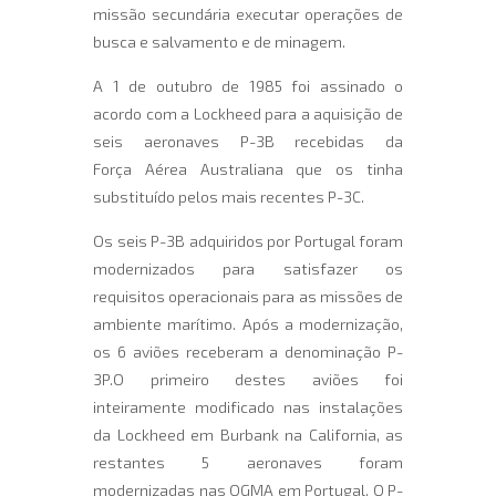
missão secundária executar operações de
busca e salvamento e de minagem.
A 1 de outubro de 1985 foi assinado o
acordo com a Lockheed para a aquisição de
seis aeronaves P-3B recebidas da
Força Aérea Australiana que os tinha
substituído pelos mais recentes P-3C.
Os seis P-3B adquiridos por Portugal foram
modernizados para satisfazer os
requisitos operacionais para as missões de
ambiente marítimo. Após a modernização,
os 6 aviões receberam a denominação P-
3P.O primeiro destes aviões foi
inteiramente modificado nas instalações
da Lockheed em Burbank na California, as
restantes 5 aeronaves foram
modernizadas nas OGMA em Portugal. O P-