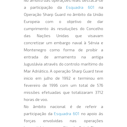
No âmbito das operações reais destaca-se
a participação da
Esquadra 601
na
Operação Sharp Guard no âmbito da União
Europeia com o objetivo de dar
cumprimento ás resoluções do Concelho
das Nações Unidas que visavam
concretizar um embargo naval à Sérvia e
Montenegro como forma de proibir a
entrada de armamento na antiga
Juguslávia através do controlo marítimo do
Mar Adriático. A operação Sharp Guard teve
inicio em julho de 1992 e terminou em
fevereiro de 1996 com um total de 576
missões efetuadas que totalizaram 3712
horas de voo.
No âmbito nacional é de referir a
participação da
Esquadra 601
no apoio ás
forças envolvidas nas operações