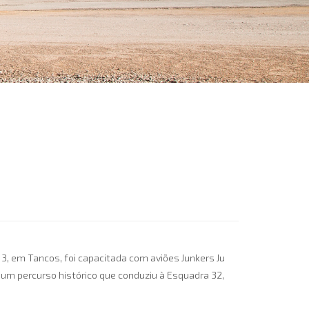
3, em Tancos, foi capacitada com aviões Junkers Ju
 um percurso histórico que conduziu à Esquadra 32,