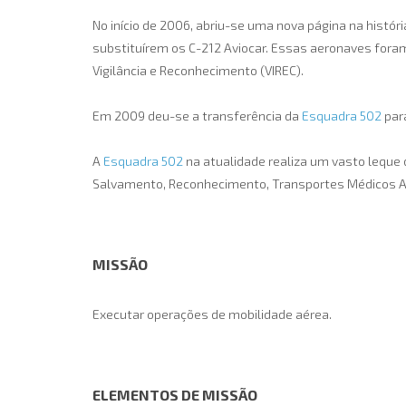
No início de 2006, abriu-se uma nova página na histór
substituírem os C-212 Aviocar. Essas aeronaves foram
Vigilância e Reconhecimento (VIREC).
Em 2009 deu-se a transferência da
Esquadra 502
par
A
Esquadra 502
na atualidade realiza um vasto leque 
Salvamento, Reconhecimento, Transportes Médicos A
MISSÃO
Executar operações de mobilidade aérea.
ELEMENTOS DE MISSÃO