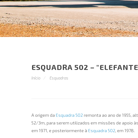
ESQUADRA 502 – "ELEFANTE
Início
Esquadras
A origem da
Esquadra 502
remonta ao ano de 1955, alt
52/3m, para serem utilizados em missões de apoio às 
em 1971, e posteriormente à
Esquadra 502
, em 1978.