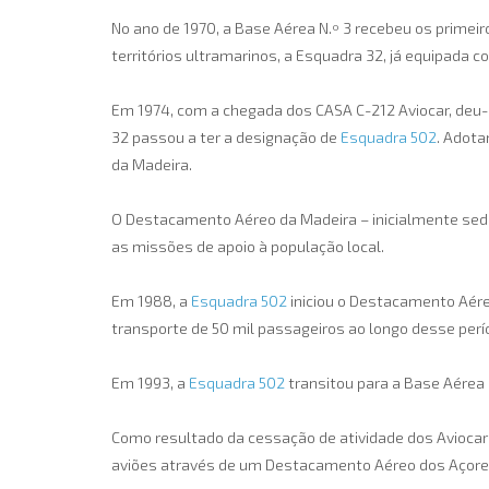
No ano de 1970, a Base Aérea N.º 3 recebeu os primei
territórios ultramarinos, a Esquadra 32, já equipada
Em 1974, com a chegada dos CASA C-212 Aviocar, deu-s
32 passou a ter a designação de
Esquadra 502
. Adota
da Madeira.
O Destacamento Aéreo da Madeira – inicialmente sedia
as missões de apoio à população local.
Em 1988, a
Esquadra 502
iniciou o Destacamento Aéreo
transporte de 50 mil passageiros ao longo desse perí
Em 1993, a
Esquadra 502
transitou para a Base Aérea N
Como resultado da cessação de atividade dos Aviocar 
aviões através de um Destacamento Aéreo dos Açore