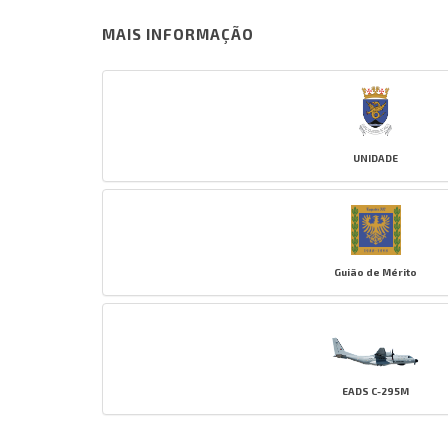
MAIS INFORMAÇÃO
UNIDADE
Guião de Mérito
EADS C-295M