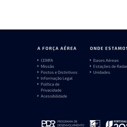
A FORÇA AÉREA
ONDE ESTAMO
CEMFA
Bases Aéreas
Missão
Estações de Rada
Postos e Distintivos
Unidades
Informação Legal
Política de
Privacidade
Acessibilidade