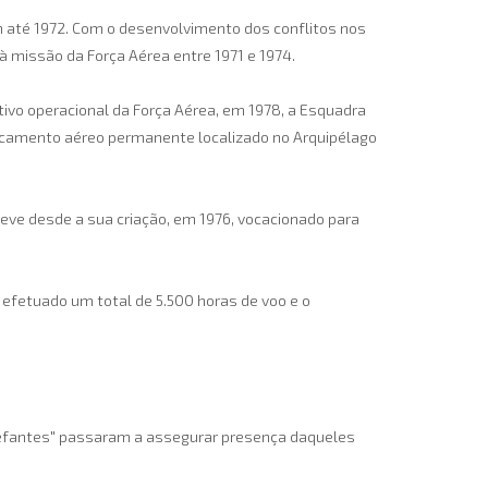
3m até 1972. Com o desenvolvimento dos conflitos nos
à missão da Força Aérea entre 1971 e 1974.
tivo operacional da Força Aérea, em 1978, a Esquadra
acamento aéreo permanente localizado no Arquipélago
eve desde a sua criação, em 1976, vocacionado para
 efetuado um total de 5.500 horas de voo e o
Elefantes" passaram a assegurar presença daqueles