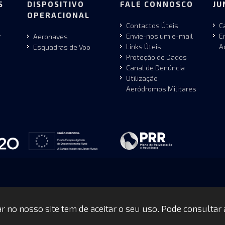
S
DISPOSITIVO
FALE CONNOSCO
JU
OPERACIONAL
Contactos Úteis
C
r
Envie-nos um e-mail
E
Aeronaves
Links Úteis
A
Esquadras de Voo
Proteção de Dados
Canal de Denúncia
Utilização
Aeródromos Militares
gar no nosso site tem de aceitar o seu uso. Pode consultar