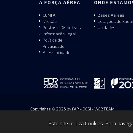
A FORÇA AÉREA
ONDE ESTAMO
CEMFA
Bases Aéreas
Missão
Estações de Rada
Postos e Distintivos
Unidades
Informação Legal
Política de
Privacidade
Acessibilidade
Copyrights © 2026 by FAP - DCSI - WEBTEAM
Este site utiliza Cookies. Para nave