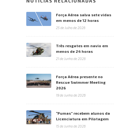
NOTÍCIAS RELACIONADAS
Força Aérea salva sete vidas
em menos de 12 horas
25 de Julho de 2026
Três resgates em navio em
menos de 24 horas
21 de Junho de 2026
Força Aérea presente no
Rescue Swimmer Meeting
2026
19 de Junho de 2026
“Pumas” recebem alunos da
Licenciatura em Pilotagem
15 de Junho de 2026