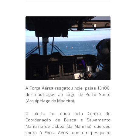
A Força Aérea resgatou hoje, pelas 13h00,
dez náufragos ao largo de Porto Santo
(Arquipélago da Madeira).
O alerta foi dado pela Centro de
Coordenação de Busca e Salvamento
Marítimo de Lisboa (da Marinha), que deu
conta à Força Aérea que um pesqueiro