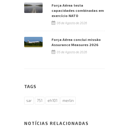
Força Aérea testa
capacidades combinadas em
exercício NATO
06 de Agosto de 2026
Força Aérea conclui missão
Assurance Measures 2026
05 de Agosto de 2026
TAGS
sar
751
eh101
merlin
NOTÍCIAS RELACIONADAS