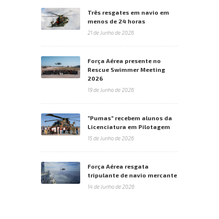
Três resgates em navio em
menos de 24 horas
21 de Junho de 2026
Força Aérea presente no
Rescue Swimmer Meeting
2026
19 de Junho de 2026
“Pumas” recebem alunos da
Licenciatura em Pilotagem
15 de Junho de 2026
Força Aérea resgata
tripulante de navio mercante
14 de Junho de 2026