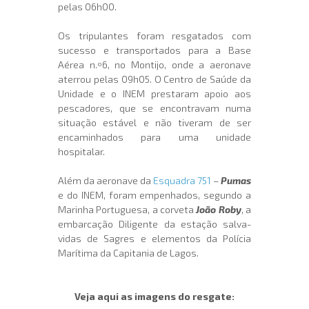
pelas 06h00.
Os tripulantes foram resgatados com
sucesso e transportados para a Base
Aérea n.º6, no Montijo, onde a aeronave
aterrou pelas 09h05. O Centro de Saúde da
Unidade e o INEM prestaram apoio aos
pescadores, que se encontravam numa
situação estável e não tiveram de ser
encaminhados para uma unidade
hospitalar.
Além da aeronave da
Esquadra 751
–
Pumas
e do INEM, foram empenhados, segundo a
Marinha Portuguesa, a corveta
João Roby
, a
embarcação Diligente da estação salva-
vidas de Sagres e elementos da Polícia
Marítima da Capitania de Lagos.
Veja aqui as imagens do resgate: