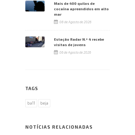
Mais de 400 quilos de
cocaína apreendidos em alto
mar
08 de Agosto de 2026
Estação Radar N.º 4 recebe
visitas de jovens
06 de Agosto de 2026
TAGS
ba11
beja
NOTÍCIAS RELACIONADAS