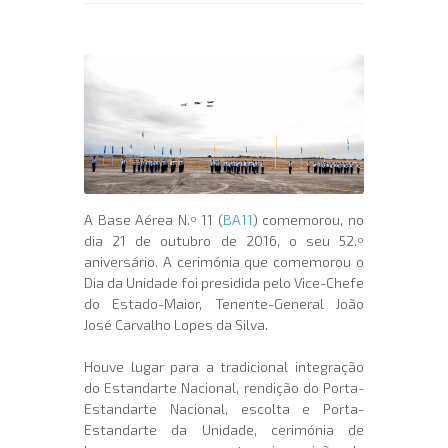
A Base Aérea N.º 11 (
BA11
) comemorou, no
dia 21 de outubro de 2016, o seu 52.º
aniversário. A cerimónia que comemorou o
Dia da Unidade foi presidida pelo Vice-Chefe
do Estado-Maior, Tenente-General João
José Carvalho Lopes da Silva.
Houve lugar para a tradicional integração
do Estandarte Nacional, rendição do Porta-
Estandarte Nacional, escolta e Porta-
Estandarte da Unidade, cerimónia de