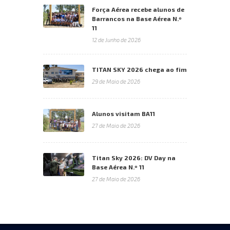
Força Aérea recebe alunos de
Barrancos na Base Aérea N.º
11
12 de Junho de 2026
TITAN SKY 2026 chega ao fim
29 de Maio de 2026
Alunos visitam BA11
27 de Maio de 2026
Titan Sky 2026: DV Day na
Base Aérea N.º 11
27 de Maio de 2026