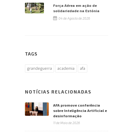
Força Aérea em ação de
solidariedade na Estónia
04 de Agosto de 2026
TAGS
grandeguerra
academia
afa
NOTÍCIAS RELACIONADAS
AFA promove conferência
sobre Inteligência Artificial e
desinformação
11 de Maio de 2026