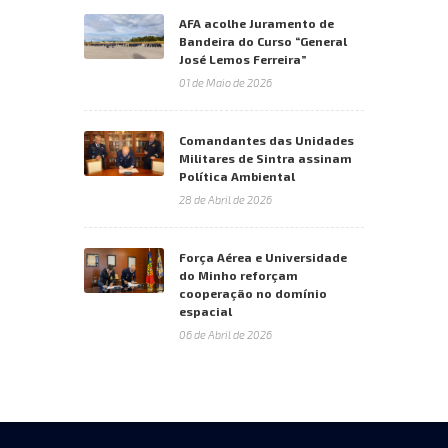
AFA acolhe Juramento de
Bandeira do Curso “General
José Lemos Ferreira”
01 de Maio de 2026
Comandantes das Unidades
Militares de Sintra assinam
Política Ambiental
28 de Abril de 2026
Força Aérea e Universidade
do Minho reforçam
cooperação no domínio
espacial
06 de Abril de 2026