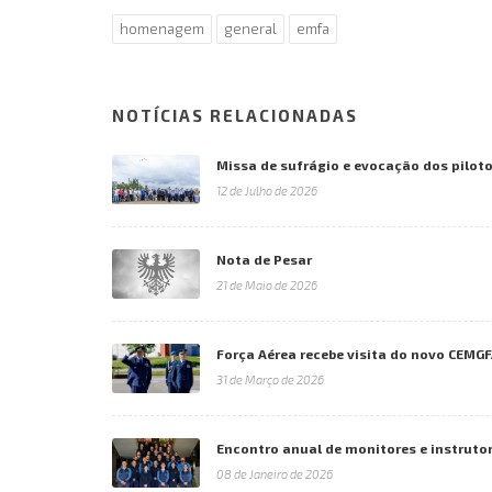
homenagem
general
emfa
NOTÍCIAS RELACIONADAS
Missa de sufrágio e evocação dos piloto
12 de Julho de 2026
Nota de Pesar
21 de Maio de 2026
Força Aérea recebe visita do novo CEMG
31 de Março de 2026
Encontro anual de monitores e instruto
08 de Janeiro de 2026