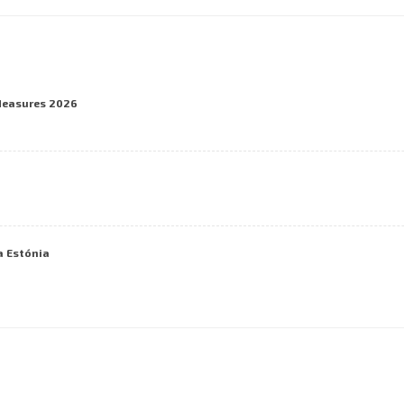
Measures 2026
a Estónia