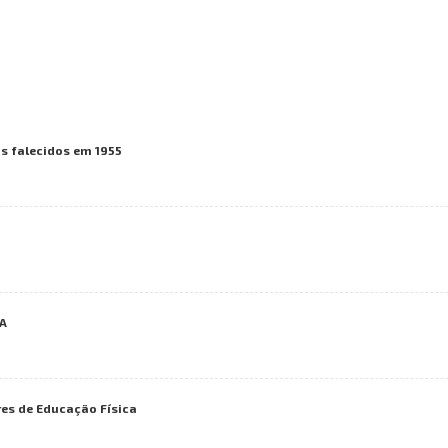
s falecidos em 1955
FA
res de Educação Física