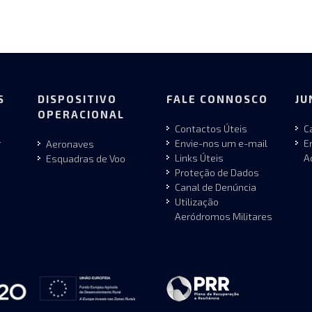
S
DISPOSITIVO
FALE CONNOSCO
JU
OPERACIONAL
Contactos Úteis
C
r
Envie-nos um e-mail
E
Aeronaves
Links Úteis
A
Esquadras de Voo
Proteção de Dados
Canal de Denúncia
Utilização
Aeródromos Militares