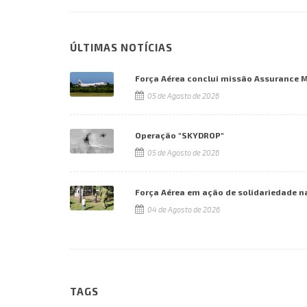
ÚLTIMAS NOTÍCIAS
Força Aérea conclui missão Assurance 
05 de Agosto de 2026
Operação "SKYDROP"
05 de Agosto de 2026
Força Aérea em ação de solidariedade n
04 de Agosto de 2026
TAGS