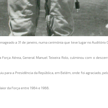
ageado a 31 de janeiro, numa cerimónia que teve lugar no Auditório 
da Força Aérea, General Manuel Teixeira Rolo, culminou com o descer
iu para a Presidência da República, em Belém, onde foi agraciado, pe
ior da Força entre 1984 e 1988.