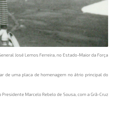
General José Lemos Ferreira, no Estado-Maior da Força
rar de uma placa de homenagem no átrio principal do
lo Presidente Marcelo Rebelo de Sousa, com a Grã-Cruz