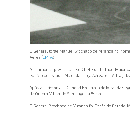
O General Jorge Manuel Brochado de Miranda foi homen
Aérea (
EMFA
).
A cerimónia, presidida pelo Chefe do Estado-Maior 
edifício do Estado-Maior da Força Aérea, em Alfragide.
Após a cerimónia, o General Brochado de Miranda segu
da Ordem Militar de Sant’Iago da Espada.
O General Brochado de Miranda foi Chefe do Estado-Ma