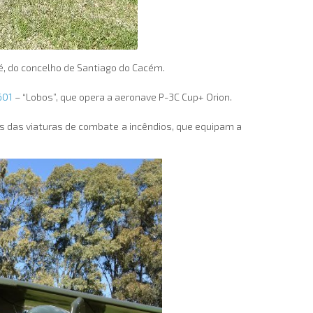
é, do concelho de Santiago do Cacém.
601
– “Lobos”, que opera a aeronave P-3C Cup+ Orion.
es das viaturas de combate a incêndios, que equipam a