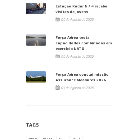
Estação Radar N.º 4 recebe
visitas de jovens
06 de Agosto de 2026
Força Aérea testa
capacidades combinadas em
exercício NATO
06 de Agosto de 2026
Força Aérea conclui missão
Assurance Measures 2026
05 de Agosto de 2026
TAGS