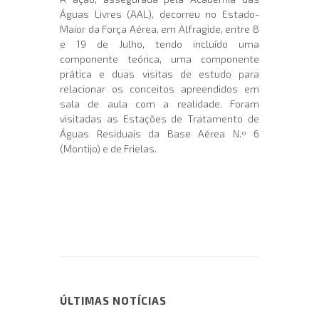
Águas Livres (AAL), decorreu no Estado-
Maior da Força Aérea, em Alfragide, entre 8
e 19 de Julho, tendo incluído uma
componente teórica, uma componente
prática e duas visitas de estudo para
relacionar os conceitos apreendidos em
sala de aula com a realidade. Foram
visitadas as Estações de Tratamento de
Águas Residuais da Base Aérea N.º 6
(Montijo) e de Frielas.
ÚLTIMAS NOTÍCIAS