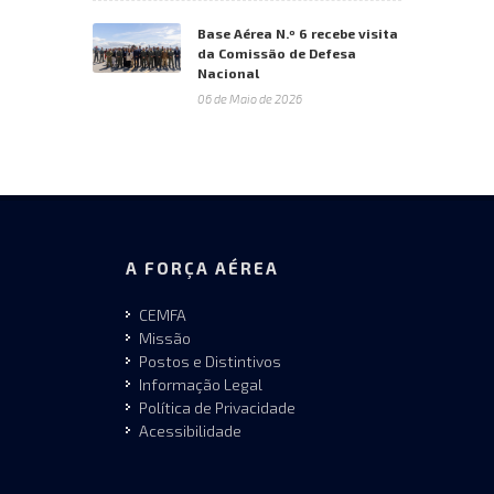
Base Aérea N.º 6 recebe visita
da Comissão de Defesa
Nacional
06 de Maio de 2026
A FORÇA AÉREA
CEMFA
Missão
Postos e Distintivos
Informação Legal
Política de Privacidade
Acessibilidade