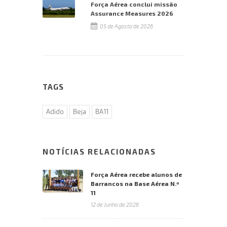
Força Aérea conclui missão
Assurance Measures 2026
05 de Agosto de 2026
TAGS
Adido
Beja
BA11
NOTÍCIAS RELACIONADAS
Força Aérea recebe alunos de
Barrancos na Base Aérea N.º
11
12 de Junho de 2026