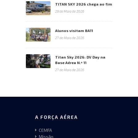
TITAN SKY 2026 chega ao fim
29 de Maio de 2026
Alunos visitam BA11
27 de Maio de 2026
Titan Sky 2026: DV Day na
Base Aérea N.º 11
27 de Maio de 2026
A FORÇA AÉREA
CEMFA
Missão