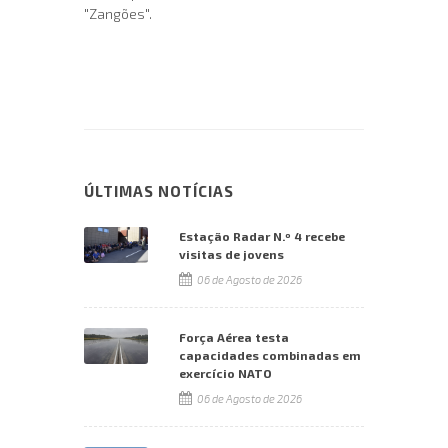
"Zangões".
ÚLTIMAS NOTÍCIAS
Estação Radar N.º 4 recebe
visitas de jovens
06 de Agosto de 2026
Força Aérea testa
capacidades combinadas em
exercício NATO
06 de Agosto de 2026