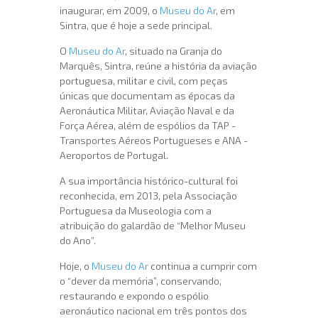
inaugurar, em 2009, o
Museu do Ar
, em
Sintra, que é hoje a sede principal.
O
Museu do Ar
, situado na Granja do
Marquês, Sintra, reúne a história da aviação
portuguesa, militar e civil, com peças
únicas que documentam as épocas da
Aeronáutica Militar, Aviação Naval e da
Força Aérea, além de espólios da TAP -
Transportes Aéreos Portugueses e ANA -
Aeroportos de Portugal.
A sua importância histórico-cultural foi
reconhecida, em 2013, pela Associação
Portuguesa da Museologia com a
atribuição do galardão de “Melhor Museu
do Ano”.
Hoje, o
Museu do Ar
continua a cumprir com
o “dever da memória”, conservando,
restaurando e expondo o espólio
aeronáutico nacional em três pontos dos