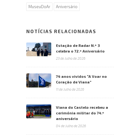
MuseuDoAr
Aniversário
NOTÍCIAS RELACIONADAS
Estação de Radar N.º 3
celebra o 72.º Aniversário
23 de Julho de 2026
74 anos vividos “A Voar no
Coração de Viana”
11 de Julho de 2026
Viana do Castelo recebeu a
cerimónia militar do 74.º
aniversário
04 de Julho de 2026