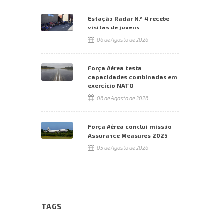
Estação Radar N.º 4 recebe
visitas de jovens
06 de Agosto de 2026
Força Aérea testa
capacidades combinadas em
exercício NATO
06 de Agosto de 2026
Força Aérea conclui missão
Assurance Measures 2026
05 de Agosto de 2026
TAGS