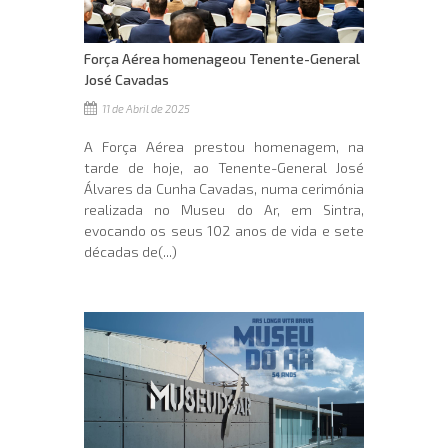
Força Aérea homenageou Tenente-General
José Cavadas
11 de Abril de 2025
A Força Aérea prestou homenagem, na
tarde de hoje, ao Tenente-General José
Álvares da Cunha Cavadas, numa cerimónia
realizada no Museu do Ar, em Sintra,
evocando os seus 102 anos de vida e sete
décadas de(...)