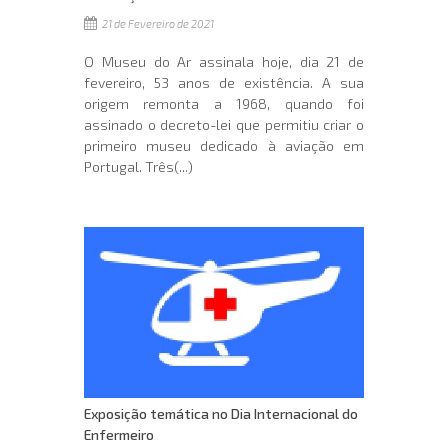
21 de Fevereiro de 2021
O Museu do Ar assinala hoje, dia 21 de
fevereiro, 53 anos de existência. A sua
origem remonta a 1968, quando foi
assinado o decreto-lei que permitiu criar o
primeiro museu dedicado à aviação em
Portugal. Três(...)
Exposição temática no Dia Internacional do
Enfermeiro