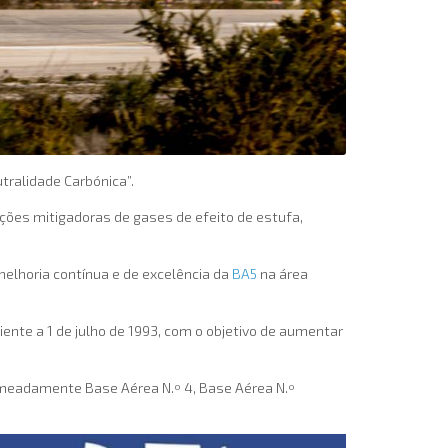
tralidade Carbónica”.
ações mitigadoras de gases de efeito de estufa,
melhoria contínua e de excelência da
BA5
na área
ente a 1 de julho de 1993, com o objetivo de aumentar
omeadamente Base Aérea N.º 4, Base Aérea N.º