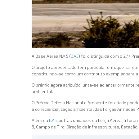
A Base Aérea N.º 5 (
BA5
) foi distinguida com o 27.º P
O projeto apresentado tem particular enfoque na relev
constituindo-se como um contributo exemplar para a 
O prémio agora atribuído junta-se ao anteriormente r
ambiental.
O Prémio Defesa Nacional e Ambiente foi criado por d
a consciencialização ambiental das Forças Armadas 
Além da
BA5
, outras unidades da Força Aérea já for
6, Campo de Tiro, Direção de Infraestruturas, Estação 