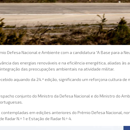
rémio Defesa Nacional e Ambiente com a candidatura “A Base para a Neu
ância das energias renováveis e na eficiência energética, aliadas às 
integração das preocupações ambientais na atividade militar.
ecebido aquando da 24.ª edição, significando um reforçona cultura de 
espacho conjunto do Ministro da Defesa Nacional e do Ministro do Ambi
Portuguesas.
am contempladas em edições anteriores do Prémio Defesa Nacional, n
de Radar N.º 1 e Estação de Radar N.º 4.