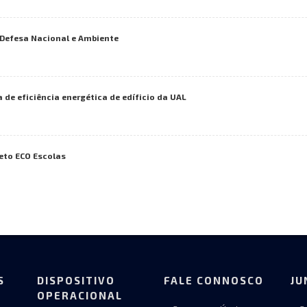
o Defesa Nacional e Ambiente
 de eficiência energética de edíficio da UAL
jeto ECO Escolas
S
DISPOSITIVO
FALE CONNOSCO
JU
OPERACIONAL