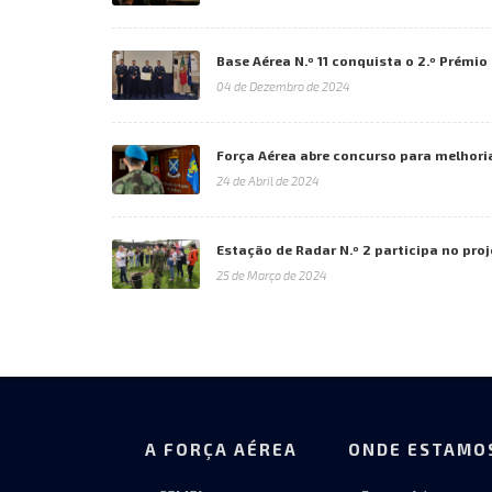
Base Aérea N.º 11 conquista o 2.º Prémi
04 de Dezembro de 2024
Força Aérea abre concurso para melhoria
24 de Abril de 2024
Estação de Radar N.º 2 participa no pro
25 de Março de 2024
A FORÇA AÉREA
ONDE ESTAMO