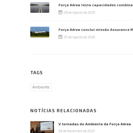
Força Aérea testa capacidades combina
06 de Agosto de 2026
Força Aérea conclui missão Assurance 
05 de Agosto de 2026
TAGS
Ambiente
NOTÍCIAS RELACIONADAS
V Jornadas do Ambiente da Força Aérea
06 de Novembro de 2025