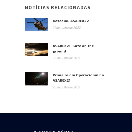
NOTÍCIAS RELACIONADAS
Descolou ASAREX22
21 de Junho de 2022
ASAREX21: Safe on the
ground
30 de Julho de 2021
Primeiro dia Operacional no
ASAREX21
28 de Julho de 2021