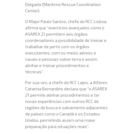
Delgada (Maritime Rescue Coordination
Center).
O Major Paulo Santos, chefe do RCC Lisboa,
afirma que “exercícios avançados como o
ASAREX 21 permitem aos órgãos
coordenadores a possibilidade de treinar e
trabalhar de perto com os órgãos
executantes, com os meios aéreos e
navais e pessoas sobre terra e assim
alinhar e treinar procedimentos e
técnicas”.
Por sua vez, a chefe do RCC Lajes, a Alferes
Catarina Bernardino declara que “o ASAREX
21 permite alinhar procedimentos e ter
novas experiências com outros RCC de
regiões de busca e salvamento adjacentes
de países como o Canadá e os Estados
Unidos, permitindo assim uma maior
preparação para situações reais”.