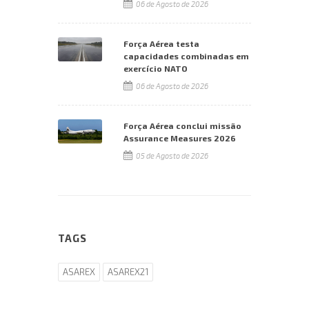
06 de Agosto de 2026
Força Aérea testa
capacidades combinadas em
exercício NATO
06 de Agosto de 2026
Força Aérea conclui missão
Assurance Measures 2026
05 de Agosto de 2026
TAGS
ASAREX
ASAREX21