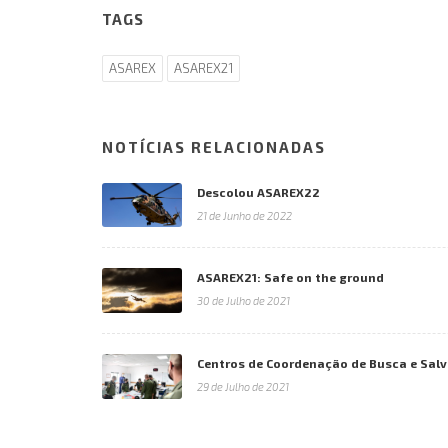
TAGS
ASAREX
ASAREX21
NOTÍCIAS RELACIONADAS
Descolou ASAREX22
21 de Junho de 2022
ASAREX21: Safe on the ground
30 de Julho de 2021
Centros de Coordenação de Busca e Sal
29 de Julho de 2021