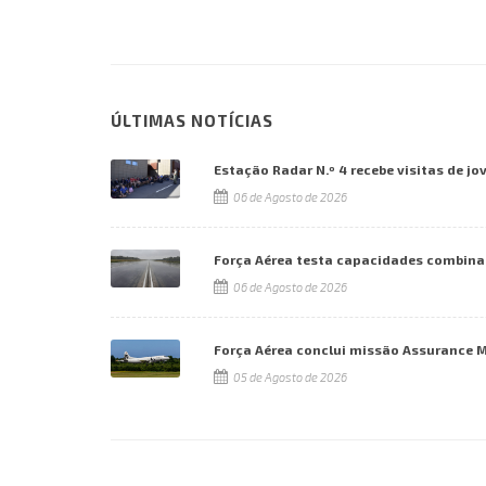
ÚLTIMAS NOTÍCIAS
Estação Radar N.º 4 recebe visitas de jo
06 de Agosto de 2026
Força Aérea testa capacidades combina
06 de Agosto de 2026
Força Aérea conclui missão Assurance 
05 de Agosto de 2026