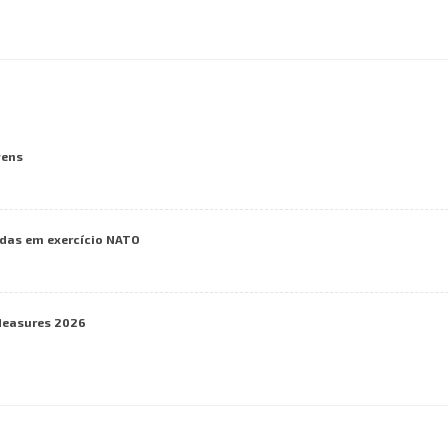
vens
das em exercício NATO
Measures 2026