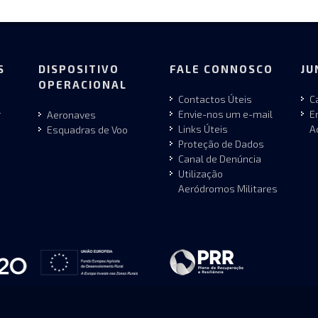
S
DISPOSITIVO
FALE CONNOSCO
JU
OPERACIONAL
Contactos Úteis
C
r
Envie-nos um e-mail
E
Aeronaves
Links Úteis
A
Esquadras de Voo
Proteção de Dados
Canal de Denúncia
Utilização
Aeródromos Militares