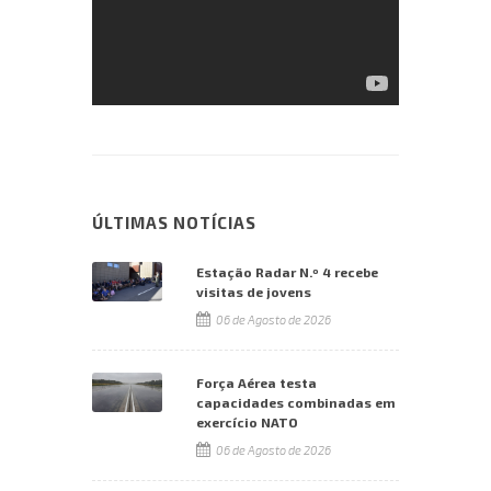
ÚLTIMAS NOTÍCIAS
Estação Radar N.º 4 recebe
visitas de jovens
06 de Agosto de 2026
Força Aérea testa
capacidades combinadas em
exercício NATO
06 de Agosto de 2026