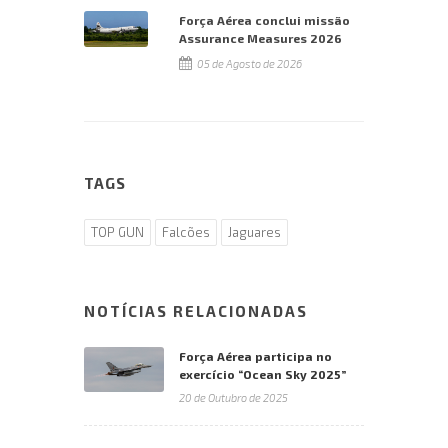
Força Aérea conclui missão
Assurance Measures 2026
05 de Agosto de 2026
TAGS
TOP GUN
Falcões
Jaguares
NOTÍCIAS RELACIONADAS
Força Aérea participa no
exercício “Ocean Sky 2025”
20 de Outubro de 2025