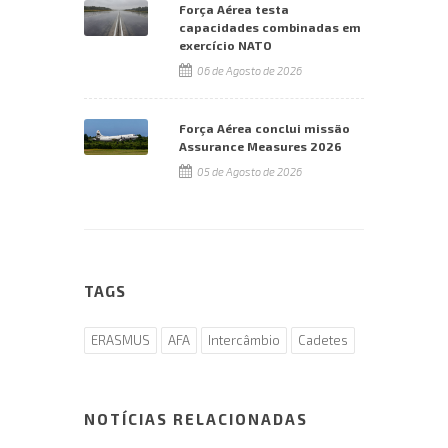
Força Aérea testa
capacidades combinadas em
exercício NATO
06 de Agosto de 2026
Força Aérea conclui missão
Assurance Measures 2026
05 de Agosto de 2026
TAGS
ERASMUS
AFA
Intercâmbio
Cadetes
NOTÍCIAS RELACIONADAS