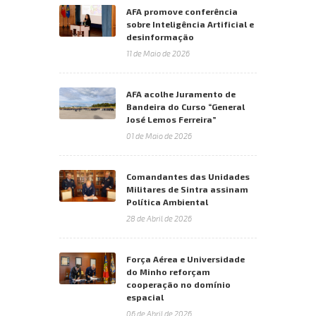
AFA promove conferência
sobre Inteligência Artificial e
desinformação
11 de Maio de 2026
AFA acolhe Juramento de
Bandeira do Curso “General
José Lemos Ferreira”
01 de Maio de 2026
Comandantes das Unidades
Militares de Sintra assinam
Política Ambiental
28 de Abril de 2026
Força Aérea e Universidade
do Minho reforçam
cooperação no domínio
espacial
06 de Abril de 2026