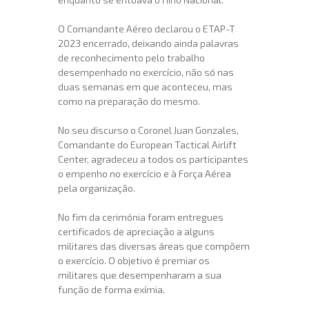
O Comandante Aéreo declarou o ETAP-T
2023 encerrado, deixando ainda palavras
de reconhecimento pelo trabalho
desempenhado no exercício, não só nas
duas semanas em que aconteceu, mas
como na preparação do mesmo.
No seu discurso o Coronel Juan Gonzales,
Comandante do European Tactical Airlift
Center, agradeceu a todos os participantes
o empenho no exercício e à Força Aérea
pela organização.
No fim da cerimónia foram entregues
certificados de apreciação a alguns
militares das diversas áreas que compõem
o exercício. O objetivo é premiar os
militares que desempenharam a sua
função de forma exímia.