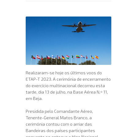
Realizaram-se hoje os últimos voos do
ETAP-T 2023. A cerimónia de encerramento
do exercício multinacional decorreu esta
tarde, dia 13 de julho, na Base Aérea N.º 11,
em Beja.
Presidida pelo Comandante Aéreo,
Tenente-General Matos Branco, a
cerimónia contou com o arriar das
Bandeiras dos países participantes
enquanto se entoava o Hino Nacional.