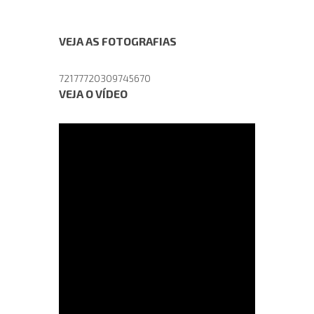
VEJA AS FOTOGRAFIAS
72177720309745670
VEJA O VÍDEO