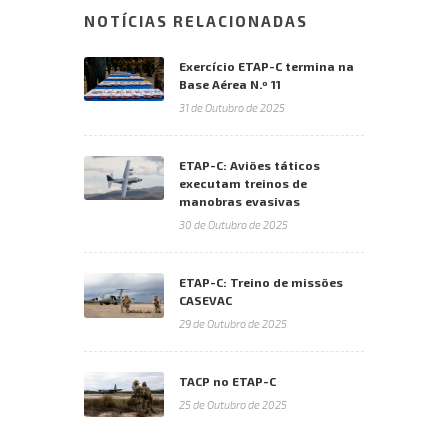
NOTÍCIAS RELACIONADAS
Exercício ETAP-C termina na
Base Aérea N.º 11
31 de Outubro de 2025
ETAP-C: Aviões táticos
executam treinos de
manobras evasivas
30 de Outubro de 2025
ETAP-C: Treino de missões
CASEVAC
29 de Outubro de 2025
TACP no ETAP-C
25 de Outubro de 2025