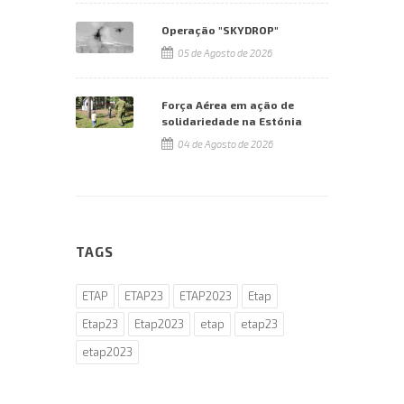
Operação "SKYDROP"
05 de Agosto de 2026
Força Aérea em ação de
solidariedade na Estónia
04 de Agosto de 2026
TAGS
ETAP
ETAP23
ETAP2023
Etap
Etap23
Etap2023
etap
etap23
etap2023