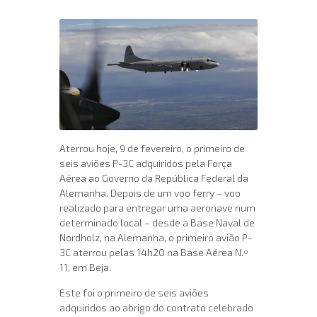
Aterrou hoje, 9 de fevereiro, o primeiro de
seis aviões P-3C adquiridos pela Força
Aérea ao Governo da República Federal da
Alemanha. Depois de um voo ferry – voo
realizado para entregar uma aeronave num
determinado local – desde a Base Naval de
Nordholz, na Alemanha, o primeiro avião P-
3C aterrou pelas 14h20 na Base Aérea N.º
11, em Beja.
Este foi o primeiro de seis aviões
adquiridos ao abrigo do contrato celebrado