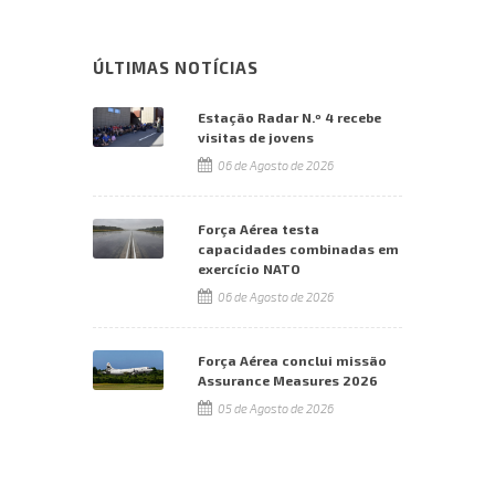
ÚLTIMAS NOTÍCIAS
Estação Radar N.º 4 recebe
visitas de jovens
06 de Agosto de 2026
Força Aérea testa
capacidades combinadas em
exercício NATO
06 de Agosto de 2026
Força Aérea conclui missão
Assurance Measures 2026
05 de Agosto de 2026