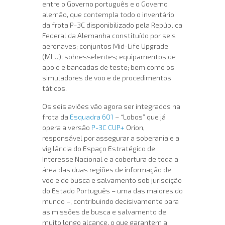
entre o Governo português e o Governo
alemão, que contempla todo o inventário
da frota P-3C disponibilizado pela República
Federal da Alemanha constituído por seis
aeronaves; conjuntos Mid-Life Upgrade
(MLU); sobresselentes; equipamentos de
apoio e bancadas de teste; bem como os
simuladores de voo e de procedimentos
táticos.
Os seis aviões vão agora ser integrados na
frota da
Esquadra 601
– “Lobos” que já
opera a versão
P-3C CUP+
Orion,
responsável por assegurar a soberania e a
vigilância do Espaço Estratégico de
Interesse Nacional e a cobertura de toda a
área das duas regiões de informação de
voo e de busca e salvamento sob jurisdição
do Estado Português – uma das maiores do
mundo –, contribuindo decisivamente para
as missões de busca e salvamento de
muito longo alcance, o que garantem a