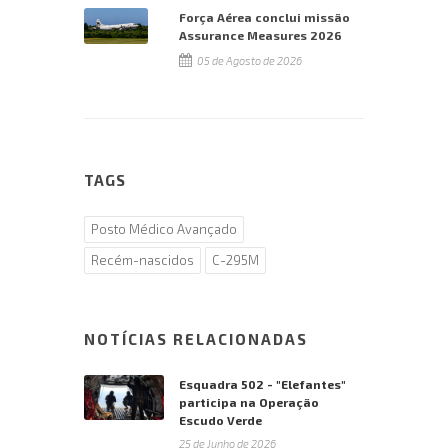
Força Aérea conclui missão
Assurance Measures 2026
05 de Agosto de 2026
TAGS
Posto Médico Avançado
Recém-nascidos
C-295M
NOTÍCIAS RELACIONADAS
Esquadra 502 - "Elefantes"
participa na Operação
Escudo Verde
25 de Junho de 2026