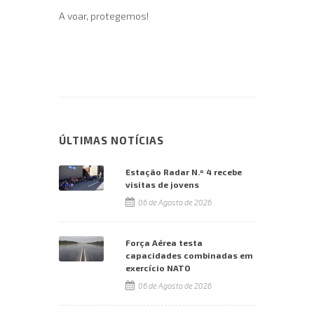
A voar, protegemos!
ÚLTIMAS NOTÍCIAS
Estação Radar N.º 4 recebe
visitas de jovens
06 de Agosto de 2026
Força Aérea testa
capacidades combinadas em
exercício NATO
06 de Agosto de 2026