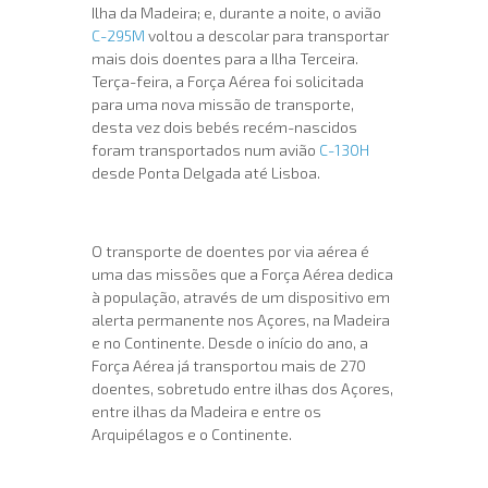
Ilha da Madeira; e, durante a noite, o avião
C-295M
voltou a descolar para transportar
mais dois doentes para a Ilha Terceira.
Terça-feira, a Força Aérea foi solicitada
para uma nova missão de transporte,
desta vez dois bebés recém-nascidos
foram transportados num avião
C-130H
desde Ponta Delgada até Lisboa.
O transporte de doentes por via aérea é
uma das missões que a Força Aérea dedica
à população, através de um dispositivo em
alerta permanente nos Açores, na Madeira
e no Continente. Desde o início do ano, a
Força Aérea já transportou mais de 270
doentes, sobretudo entre ilhas dos Açores,
entre ilhas da Madeira e entre os
Arquipélagos e o Continente.