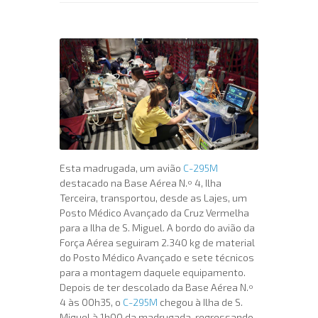
Esta madrugada, um avião
C-295M
destacado na Base Aérea N.º 4, Ilha
Terceira, transportou, desde as Lajes, um
Posto Médico Avançado da Cruz Vermelha
para a Ilha de S. Miguel. A bordo do avião da
Força Aérea seguiram 2.340 kg de material
do Posto Médico Avançado e sete técnicos
para a montagem daquele equipamento.
Depois de ter descolado da Base Aérea N.º
4 às 00h35, o
C-295M
chegou à Ilha de S.
Miguel à 1h00 da madrugada, regressando